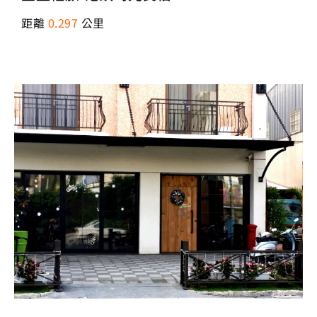
距離
0.297
公里