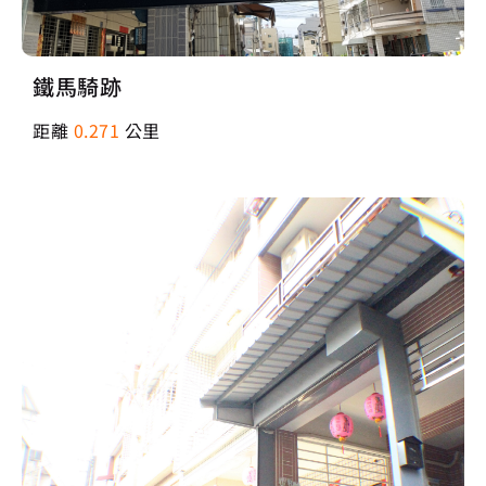
鐵馬騎跡
距離
0.271
公里