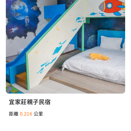
宜家莊親子民宿
距離
0.216
公里