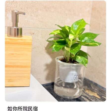
如你所院民宿