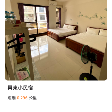
興東小民宿
距離
0.296
公里