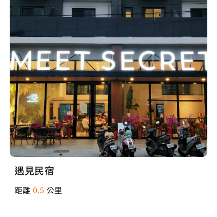
遇見民宿
距離
0.5
公里