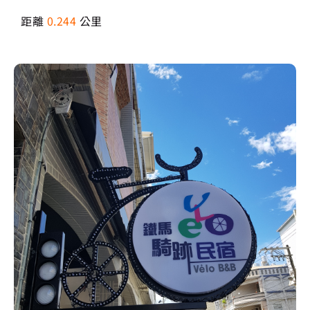
距離
0.244
公里