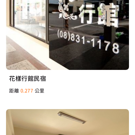
花樣行館民宿
距離
0.277
公里