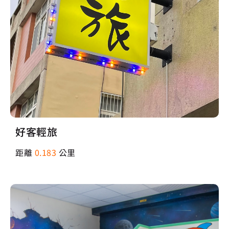
好客輕旅
距離
0.183
公里