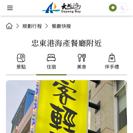
規劃行程
餐廳快搜
忠東港海產餐廳附近
景點
住宿
美食
伴手禮