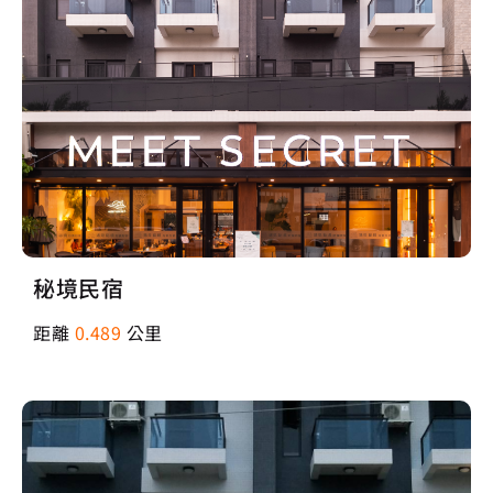
秘境民宿
距離
0.489
公里