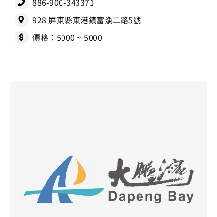
886-900-343371
928 屏東縣東港鎮富漁二路5號
價格：5000 ~ 5000