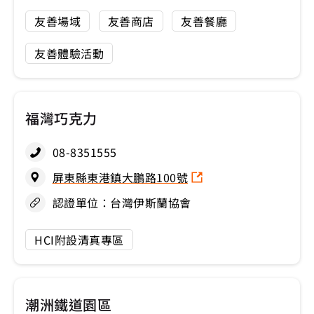
友善場域
友善商店
友善餐廳
友善體驗活動
福灣巧克力
08-8351555
屏東縣東港鎮大鵬路100號
認證單位：台灣伊斯蘭協會
HCI附設清真專區
潮洲鐵道園區