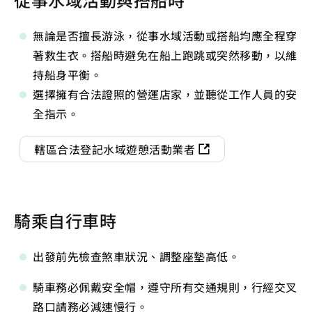
無論是否擅長游泳，從事水域活動或搭船均應全程穿
著救生衣。搭船時避免在船上跑跳或突然移動，以維
持船身平衡。
選擇擁有合法證照的營運店家，並聽從工作人員的安
全指示。
轄區合法登記水域遊憩活動業者
騎乘自行車時
出發前先檢查煞車狀況、調整座墊高低。
騎車務必佩戴安全帽，遵守所有交通規則，行經交叉
路口請務必減速慢行。