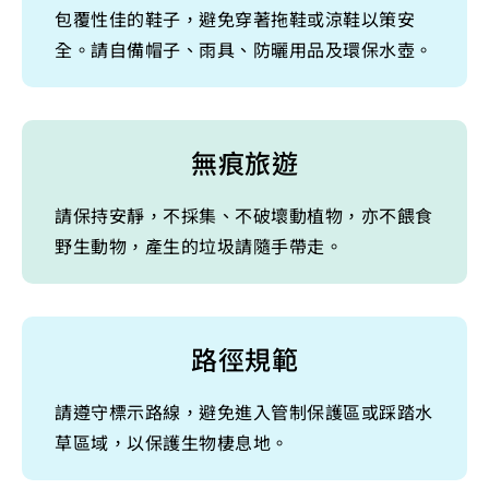
包覆性佳的鞋子，避免穿著拖鞋或涼鞋以策安
全。請自備帽子、雨具、防曬用品及環保水壺。
無痕旅遊
請保持安靜，不採集、不破壞動植物，亦不餵食
野生動物，產生的垃圾請隨手帶走。
路徑規範
請遵守標示路線，避免進入管制保護區或踩踏水
草區域，以保護生物棲息地。