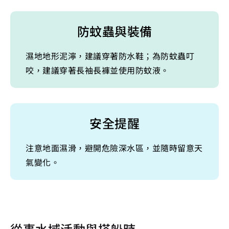
防蚊蟲與裝備
濕地地形泥濘，建議穿著防水鞋；為防蚊蟲叮
咬，建議穿著長袖長褲並使用防蚊液。
安全提醒
注意地面濕滑，避開危險深水區，並隨時留意天
氣變化。
從事水域活動與搭船時