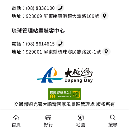
電話：
(08) 8338100
地址：
928009 屏東縣東港鎮大潭路169號
琉球管理站暨遊客中心
電話：
(08) 8614615
地址：
929001 屏東縣琉球鄉民族路20-1號
交通部觀光署大鵬灣國家風景區管理處 版權所有
建議瀏覽器：Chrome 44+、Firefox 39+、Safari、
Microsoft Edge
首頁
好行
地圖
搜尋