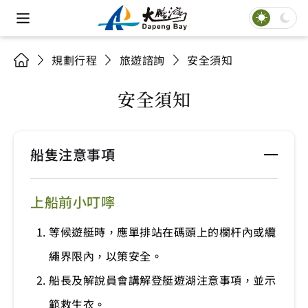
規劃行程
旅遊諮詢
安全須知
安全須知
船隻注意事項
上船前小叮嚀
等候遊艇時，應單排站在碼頭上的欄杆內或纜
繩界限內，以策安全。
船長及解說員會講解登艇遊湖注意事項，並示
範救生衣。