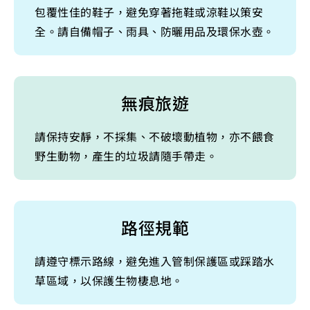
包覆性佳的鞋子，避免穿著拖鞋或涼鞋以策安
全。請自備帽子、雨具、防曬用品及環保水壺。
無痕旅遊
請保持安靜，不採集、不破壞動植物，亦不餵食
野生動物，產生的垃圾請隨手帶走。
路徑規範
請遵守標示路線，避免進入管制保護區或踩踏水
草區域，以保護生物棲息地。