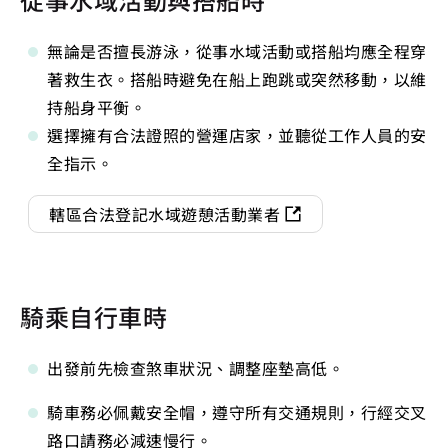
無論是否擅長游泳，從事水域活動或搭船均應全程穿
著救生衣。搭船時避免在船上跑跳或突然移動，以維
持船身平衡。
選擇擁有合法證照的營運店家，並聽從工作人員的安
全指示。
轄區合法登記水域遊憩活動業者
騎乘自行車時
出發前先檢查煞車狀況、調整座墊高低。
騎車務必佩戴安全帽，遵守所有交通規則，行經交叉
路口請務必減速慢行。