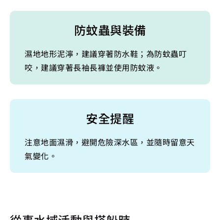
防蚊蟲與裝備
濕地地形泥濘，建議穿著防水鞋；為防蚊蟲叮
咬，建議穿著長袖長褲並使用防蚊液。
安全提醒
注意地面濕滑，避開危險深水區，並隨時留意天
氣變化。
從事水域活動與搭船時