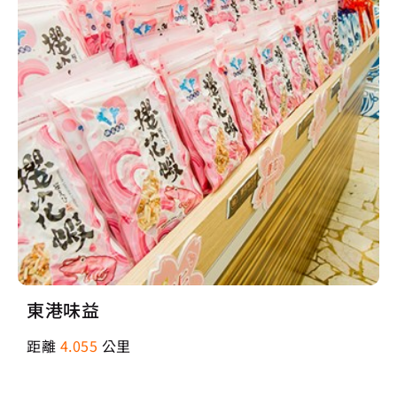
東港味益
距離
4.055
公里