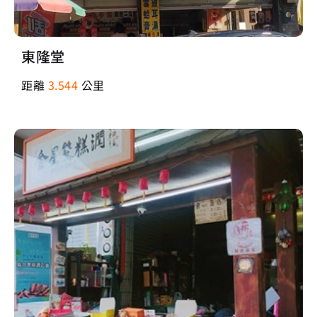
東隆堂
距離
3.544
公里