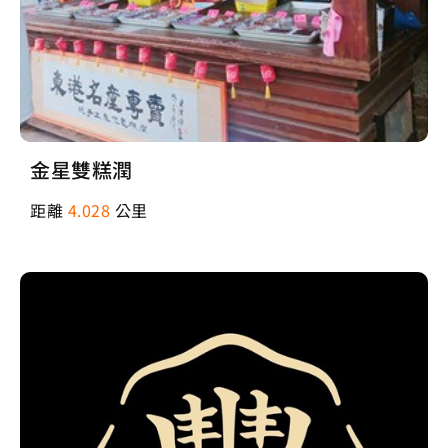
金星雙糕潤
距離
4.028
公里