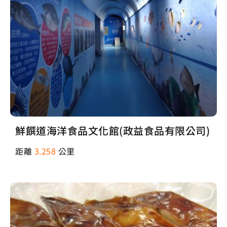
鮮饌道海洋食品文化館(政益食品有限公司)
距離
3.258
公里