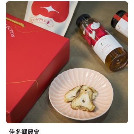
佳冬鄉農會