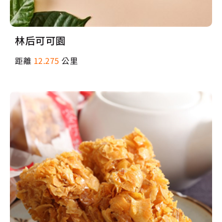
林后可可園
距離
12.275
公里