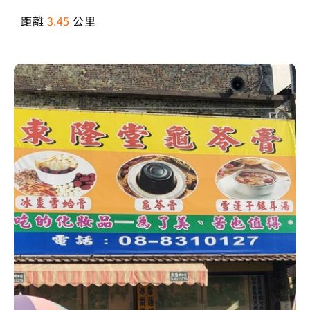
距離
3.45
公里