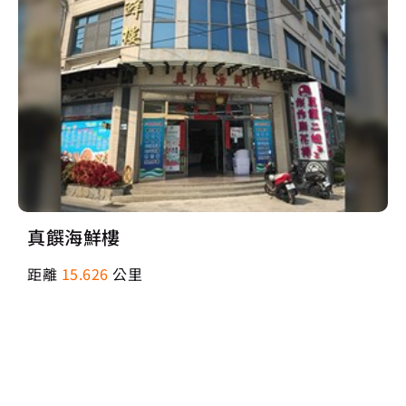
真饌海鮮樓
距離
15.626
公里