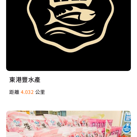
東港豐水產
距離
4.032
公里