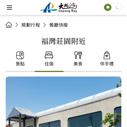
規劃行程
餐廳快搜
福灣莊園附近
景點
住宿
美食
伴手禮