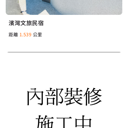
濱灣文旅民宿
距離
1.539
公里