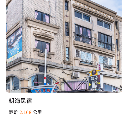
朝海民宿
距離
2.168
公里