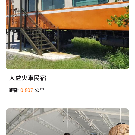
大益火車民宿
距離
0.807
公里