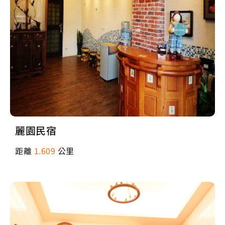
麗園民宿
距離
1.609
公里