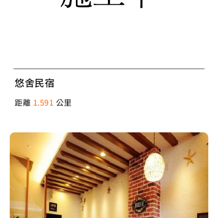
悠舍民宿
距離
1.591
公里