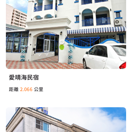
愛晴海民宿
距離
2.066
公里