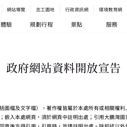
網站導覽
志工園地
行政資訊網
環境教育網
體驗
規劃行程
景點
服務
政府網站資料開放宣告
括圖檔及文字檔），著作權皆屬於本處所有或相關權利
；嵌入本處網頁，須於網頁中註明出處；引用大鵬灣國
同意後方得引用，引用時，並請註明出處。除前述以外