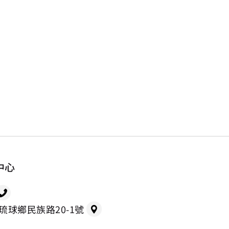
中心
縣琉球鄉民族路20-1號