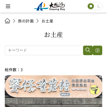
旅の計画
お土産
お土産
総件数：3