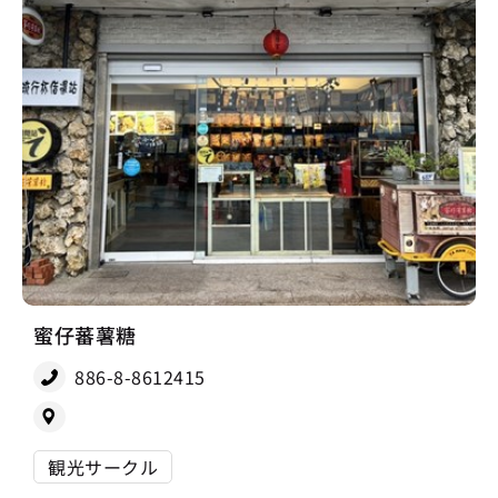
蜜仔蕃薯糖
886-8-8612415
観光サークル