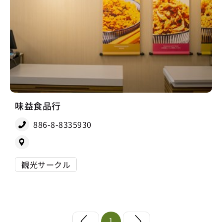
味益食品行
886-8-8335930
観光サークル
1