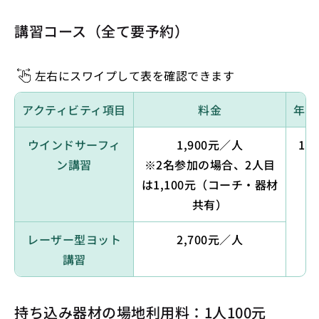
講習コース（全て要予約）
左右にスワイプして表を確認できます
アクティビティ項目
料金
年齢
ウインドサーフィ
1,900元／人
15
ン講習
※2名参加の場合、2人目
は1,100元（コーチ・器材
共有）
レーザー型ヨット
2,700元／人
講習
持ち込み器材の場地利用料：1人100元