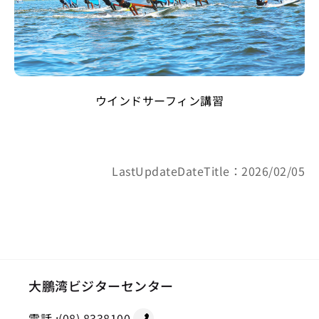
ウインドサーフィン講習
LastUpdateDateTitle：2026/02/05
大鵬湾ビジターセンター
電話 :
(08) 8338100