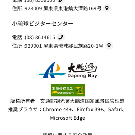
住所 :
928009 屏東県東港鎮大潭路169号
小琉球ビジターセンター
電話 :
(08) 8614615
住所 :
929001 屏東県琉球郷民族路20-1号
版権所有者 交通部観光署大鵬湾国家風景区管理処
推奨ブラウザ：Chrome 44+、Firefox 39+、Safari、
Microsoft Edge
情報に関する安全政策