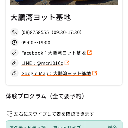
大鵬湾ヨット基地
(08)8758555（09:30-17:30）
09:00〜19:00
Facebook：大鵬湾ヨット基地
LINE：@mcr1016c
Google Map：大鵬湾ヨット基地
体験プログラム（全て要予約）
左右にスワイプして表を確認できます
アクティビティ項
ヨットサイズ
料金