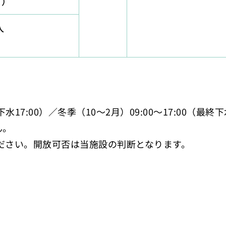
有）
人
水17:00）／冬季（10〜2月）09:00〜17:00（最終下水
ん。
ください。開放可否は当施設の判断となります。