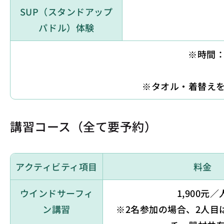
SUP（スタンドアップ
パドル）体験
※時間：夏
※タオル・着替え
講習コース（全て要予約）
アクティビティ項目
料金
ウインドサーフィ
1,900元／
ン講習
※2名参加の場合、2人目は