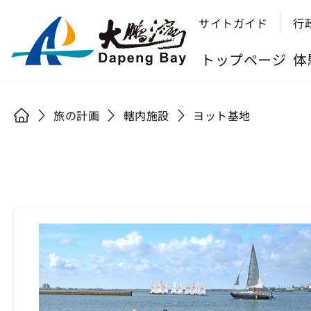
サイトガイド
行
トップページ
体
旅の計画
轄内施設
ヨット基地