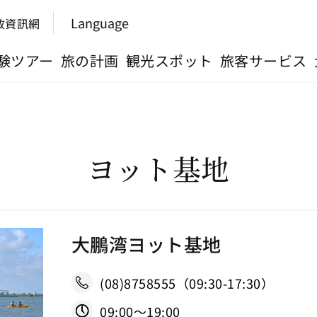
Language
政資訊網
験ツアー
旅の計画
観光スポット
旅客サービス
ヨット基地
大鵬湾ヨット基地
(08)8758555（09:30-17:30）
09:00〜19:00