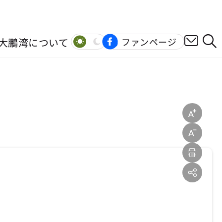
大鵬湾について
ファンページ