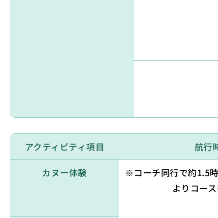
アクティビティ項目
航行
カヌー体験
※コーチ同行で約1.5
よりコース