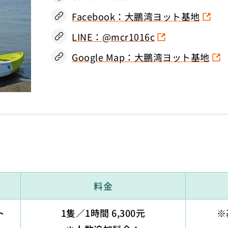
Facebook：大鵬湾ヨット基地
LINE：@mcr1016c
Google Map：大鵬湾ヨット基地
料金
ト
1隻／1時間 6,300元
※