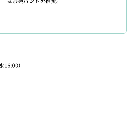
は眼鏡バンドを推奨。
16:00）