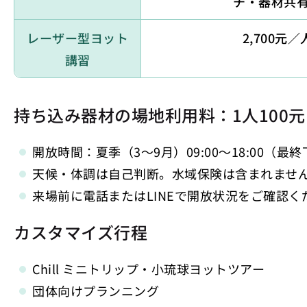
チ・器材共
レーザー型ヨット
2,700元／
講習
持ち込み器材の場地利用料：1人100元
開放時間：夏季（3〜9月）09:00〜18:00（最終下
天候・体調は自己判断。水域保険は含まれませ
来場前に電話またはLINEで開放状況をご確認
カスタマイズ行程
Chill ミニトリップ・小琉球ヨットツアー
団体向けプランニング