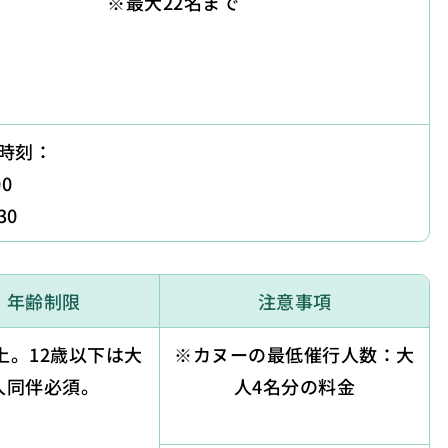
※最大22名まで
時刻：
0
30
年齢制限
注意事項
上。12歳以下は大
※カヌーの最低催行人数：大
人同伴必須。
人4名分の料金