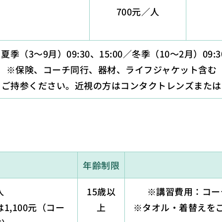
700元／人
季（3〜9月）09:30、15:00／冬季（10〜2月）09:30
※保険、コーチ同行、器材、ライフジャケット含む
をご持参ください。近視の方はコンタクトレンズまたは
年齢制限
人
15歳以
※講習費用：コー
1,100元（コー
上
※タオル・着替えを