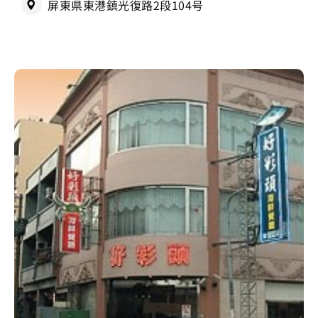
屏東県東港鎮光復路2段104号