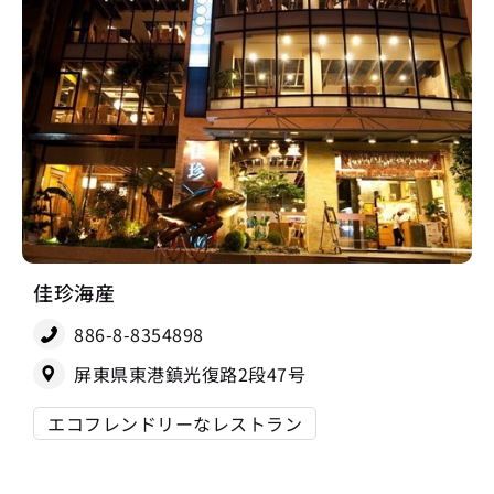
佳珍海産
886-8-8354898
屏東県東港鎮光復路2段47号
エコフレンドリーなレストラン