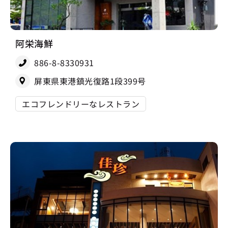
阿栄海鮮
886-8-8330931
屏東県東港鎮光復路1段399号
エコフレンドリーなレストラン