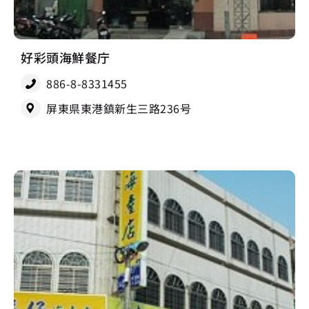
好彩頭海鮮餐庁
886-8-8331455
屏東県東港鎮新生三路236号