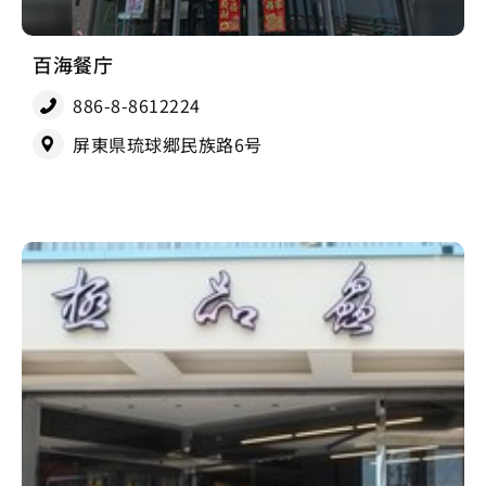
百海餐庁
886-8-8612224
屏東県琉球郷民族路6号