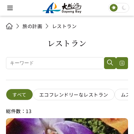
旅の計画
レストラン
レストラン
すべて
エコフレンドリーなレストラン
ムス
総件数：13