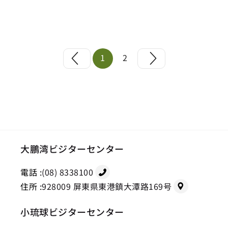
1
2
大鵬湾ビジターセンター
電話 :
(08) 8338100
住所 :
928009 屏東県東港鎮大潭路169号
小琉球ビジターセンター