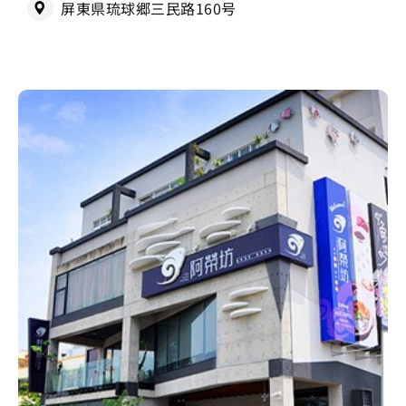
屏東県琉球郷三民路160号