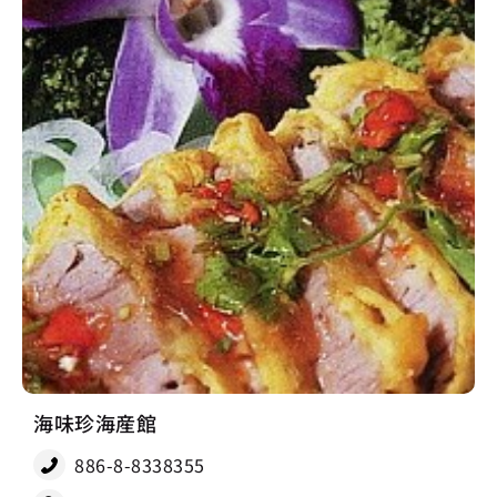
海味珍海産館
886-8-8338355