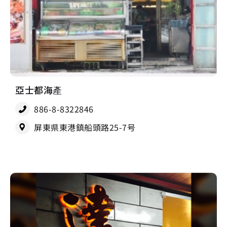
亞士都海產
886-8-8322846
屏東県東港鎮船頭路25-7号