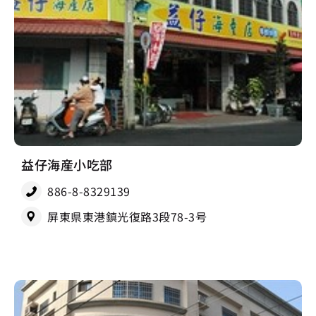
益仔海産小吃部
886-8-8329139
屏東県東港鎮光復路3段78-3号