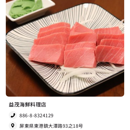
益茂海鮮料理店
886-8-8324129
屏東県東港鎮大潭路93之18号