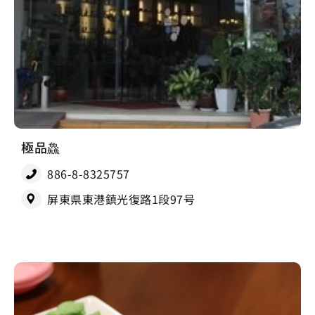
極品鱻
886-8-8325757
屏東県東港鎮光復路1段97号