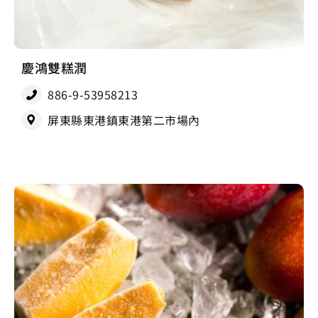
慶鴻雙糕潤
886-9-53958213
屏東縣東港鎮東港第二市場內