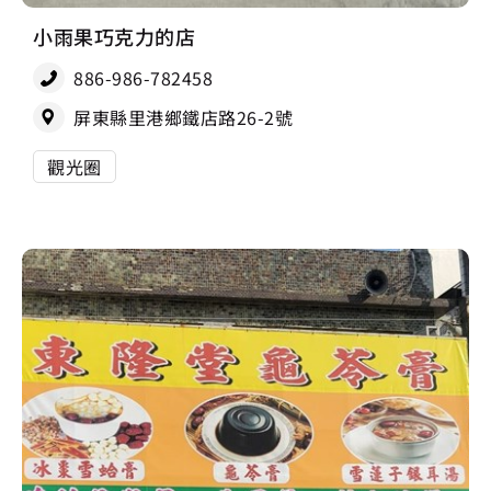
小雨果巧克力的店
886-986-782458
屏東縣里港鄉鐵店路26-2號
觀光圈