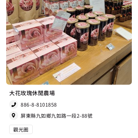
大花玫瑰休閒農場
886-8-8101858
屏東縣九如鄉九如路一段2-88號
觀光圈