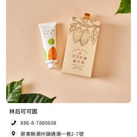
林后可可園
886-8-7880608
屏東縣潮州鎮通潮一巷2-7號