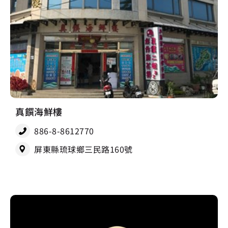
真饌海鮮樓
886-8-8612770
屏東縣琉球鄉三民路160號