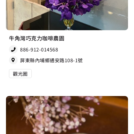
牛角灣巧克力咖啡農園
886-912-014568
屏東縣內埔鄉通安路108-1號
觀光圈