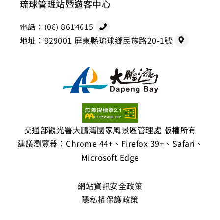
琉球管理站暨遊客中心
電話：
(08) 8614615
地址：
929001 屏東縣琉球鄉民族路20-1號
交通部觀光署大鵬灣國家風景區管理處 版權所有
建議瀏覽器：Chrome 44+、Firefox 39+、Safari、
Microsoft Edge
網站資訊安全政策
隱私權保護政策