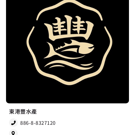
東港豐水產
886-8-8327120