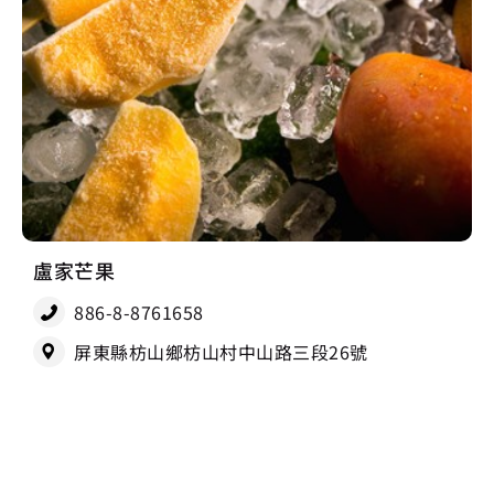
盧家芒果
886-8-8761658
屏東縣枋山鄉枋山村中山路三段26號