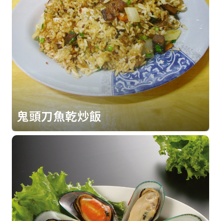
鬼頭刀魚乾炒飯