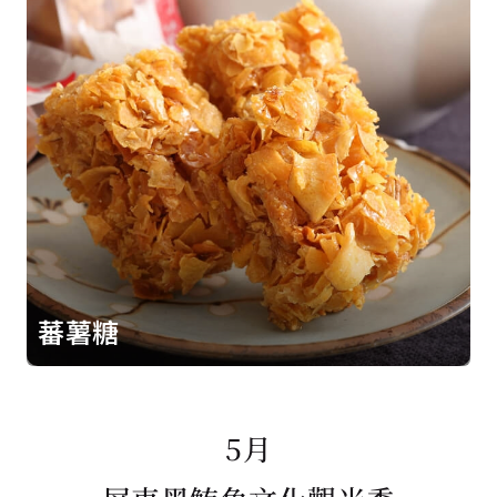
蕃薯糖
5月