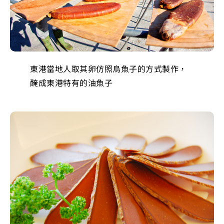
東港當地人取其卵仿照烏魚子的方式製作，
醃成東港特有的油魚子