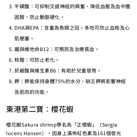
牛磺酸：可抑制交感神經的興奮、降低血壓及血中膽
固醇，防止動脈硬化。
DHA與EPA：含量為魚類之冠。多吃可防止血栓及心
肌梗塞。
鐵與維他命B12：可預防及治療貧血。
核酸：可防止老化。
菸鹼酸與維生素B6：有助於兒童發育。
鉀：鉀能保持身體75%的水分，缺乏鉀將影響神經
及肌肉的功能。
東港第二寶：櫻花蝦
櫻花蝦Sakura shrimp學名為「正櫻蝦」（Sergia
lucens Hansen）。因身上滿佈紅色素及161個發光