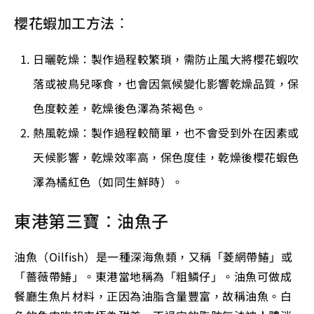
櫻花蝦加工方法：
日曬乾燥：製作過程較繁瑣，需防止風大將櫻花蝦吹
落或被鳥兒啄食，也會因氣候變化影響乾燥品質，保
色度較差，乾燥後色澤為茶褐色。
熱風乾燥：製作過程較簡單，也不會受到外在因素或
天候影響，乾燥效率高，保色度佳，乾燥後櫻花蝦色
澤為橘紅色（如同生鮮時）。
東港第三寶：油魚子
油魚（Oilfish）是一種深海魚類，又稱「菱網帶鰆」或
「薔薇帶鰆」。東港當地稱為「粗鱗仔」。油魚可做成
餐廳生魚片材料，正因為油脂含量豐富，故稱油魚。白