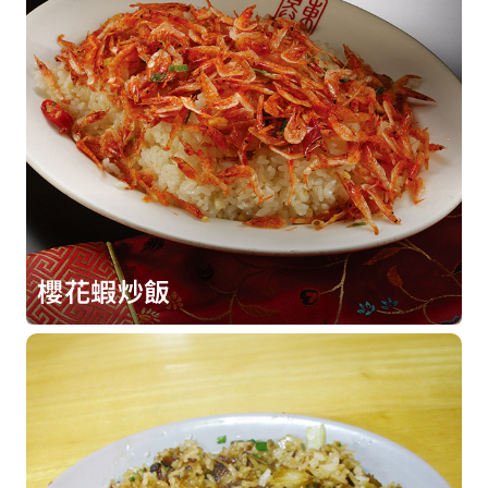
櫻花蝦炒飯