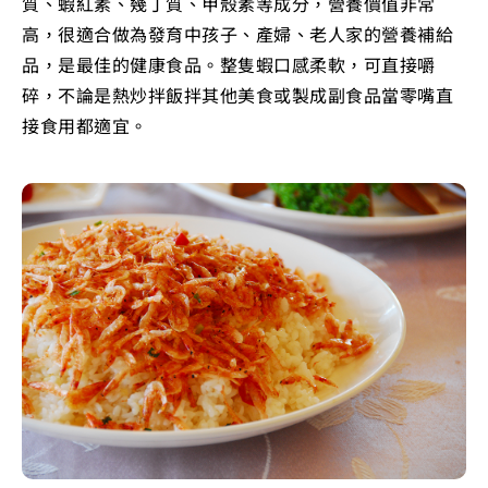
質、蝦紅素、幾丁質、甲殼素等成分，營養價值非常
高，很適合做為發育中孩子、產婦、老人家的營養補給
品，是最佳的健康食品。整隻蝦口感柔軟，可直接嚼
碎，不論是熱炒拌飯拌其他美食或製成副食品當零嘴直
接食用都適宜。