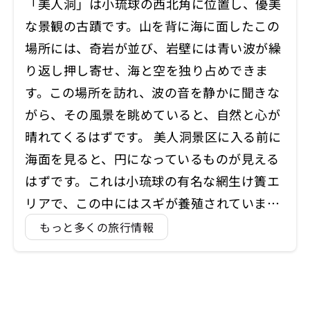
「美人洞」は小琉球の西北角に位置し、優美
な景観の古蹟です。山を背に海に面したこの
場所には、奇岩が並び、岩壁には青い波が繰
り返し押し寄せ、海と空を独り占めできま
す。この場所を訪れ、波の音を静かに聞きな
がら、その風景を眺めていると、自然と心が
晴れてくるはずです。 美人洞景区に入る前に
海面を見ると、円になっているものが見える
はずです。これは小琉球の有名な網生け簀エ
リアで、この中にはスギが養殖されていま…
もっと多くの旅行情報