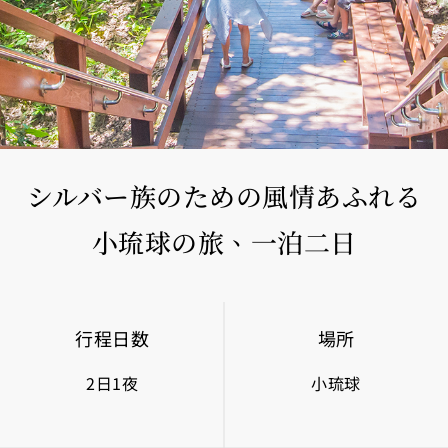
シルバー族のための風情あふれる
小琉球の旅、一泊二日
行程日数
場所
2日1夜
小琉球