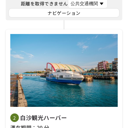
距離を取得できません
ナビゲーション
白沙観光ハーバー
2
滞在期間：20 分