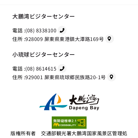
大鵬湾ビジターセンター
電話 :
(08) 8338100
住所 :
928009 屏東県東港鎮大潭路169号
小琉球ビジターセンター
電話 :
(08) 8614615
住所 :
929001 屏東県琉球郷民族路20-1号
版権所有者 交通部観光署大鵬湾国家風景区管理処