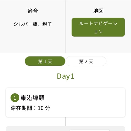
適合
地図
ルートナビゲーシ
シルバー族、親子
ョン
第 1 天
第 2 天
Day1
東港埠頭
1
滞在期間：10 分