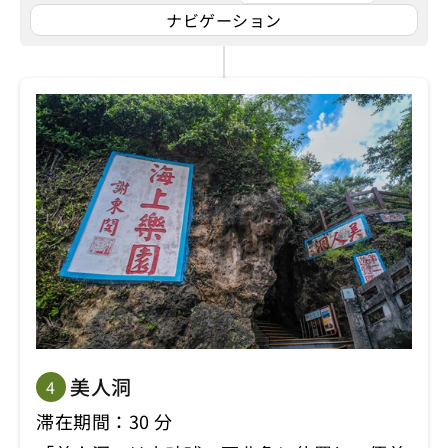
ナビゲーション
美人洞
4
滞在期間：30 分