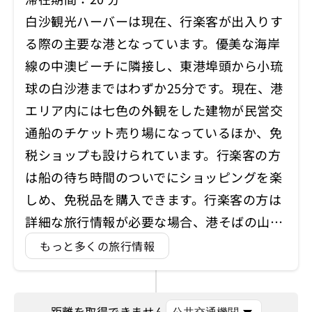
白沙観光ハーバーは現在、行楽客が出入りす
る際の主要な港となっています。優美な海岸
線の中澳ビーチに隣接し、東港埠頭から小琉
球の白沙港まではわずか25分です。現在、港
エリア内には七色の外観をした建物が民営交
通船のチケット売り場になっているほか、免
税ショップも設けられています。行楽客の方
は船の待ち時間のついでにショッピングを楽
しめ、免税品を購入できます。行楽客の方は
詳細な旅行情報が必要な場合、港そばの山…
もっと多くの旅行情報
距離を取得できません