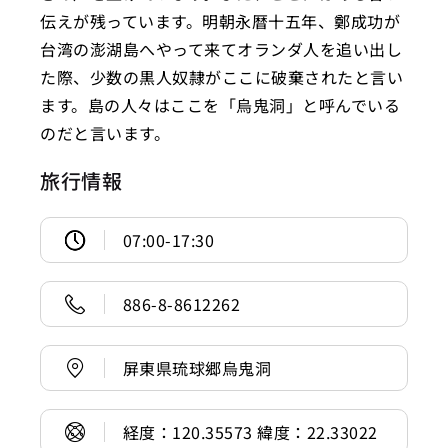
伝えが残っています。明朝永暦十五年、鄭成功が
台湾の澎湖島へやって来てオランダ人を追い出し
た際、少数の黒人奴隷がここに破棄されたと言い
ます。島の人々はここを「烏鬼洞」と呼んでいる
のだと言います。
旅行情報
07:00-17:30
886-8-8612262
屏東県琉球郷烏鬼洞
経度：120.35573 緯度：22.33022