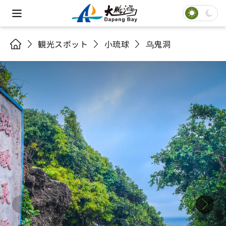
観光スポット
小琉球
乌鬼洞