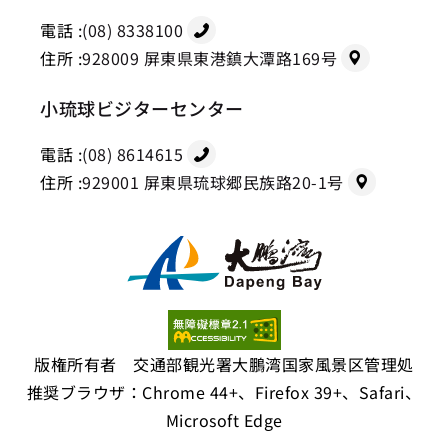
電話 :
(08) 8338100
住所 :
928009 屏東県東港鎮大潭路169号
小琉球ビジターセンター
電話 :
(08) 8614615
住所 :
929001 屏東県琉球郷民族路20-1号
版権所有者 交通部観光署大鵬湾国家風景区管理処
推奨ブラウザ：Chrome 44+、Firefox 39+、Safari、
Microsoft Edge