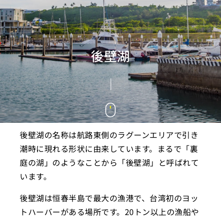
後壁湖
後壁湖の名称は航路東側のラグーンエリアで引き
潮時に現れる形状に由来しています。まるで「裏
庭の湖」のようなことから「後壁湖」と呼ばれて
います。
後壁湖は恒春半島で最大の漁港で、台湾初のヨッ
トハーバーがある場所です。20トン以上の漁船や