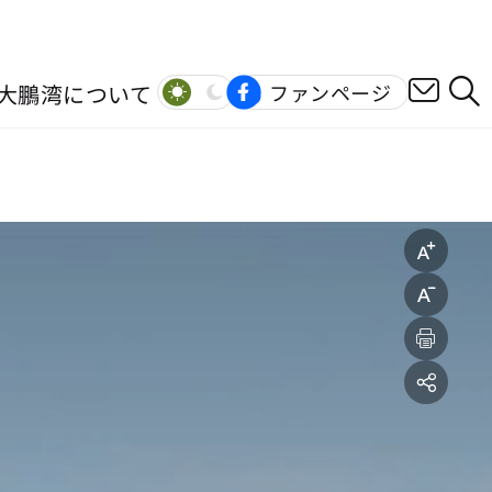
大鵬湾について
ファンページ