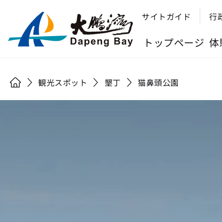
サイトガイド
行
トップページ
体
観光スポット
墾丁
猫鼻頭公園