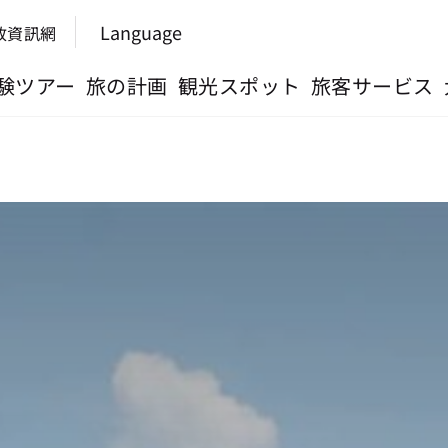
Language
政資訊網
験ツアー
旅の計画
観光スポット
旅客サービス