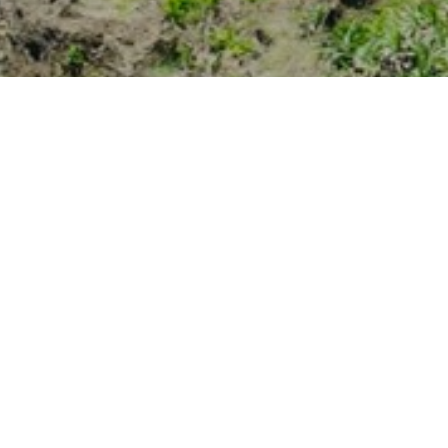
景観スポットの紹介
旅行
猫鼻頭は台湾海峡とバシー海峡の境界地点