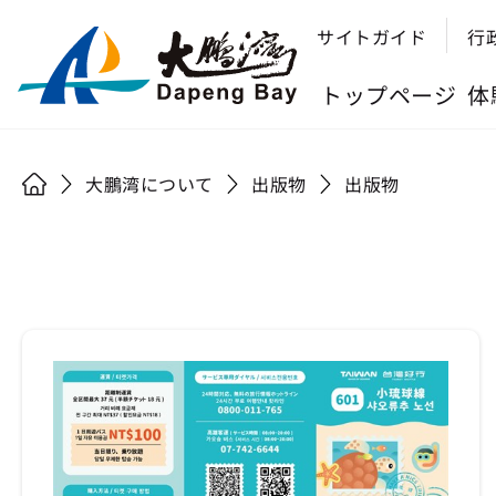
サイトガイド
行
トップページ
体
大鵬湾について
出版物
出版物