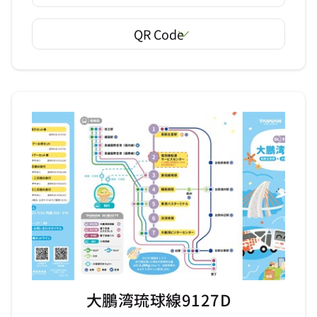
QR Code
大鵬湾琉球線9127D