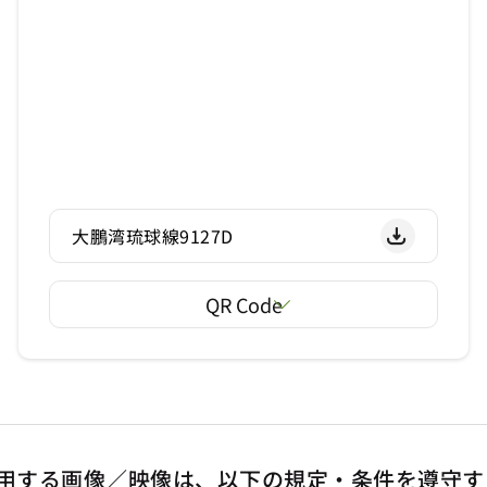
大鵬湾琉球線9127D
QR Code
用する画像／映像は、以下の規定・条件を遵守す