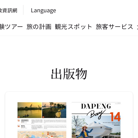
Language
政資訊網
験ツアー
旅の計画
観光スポット
旅客サービス
出版物