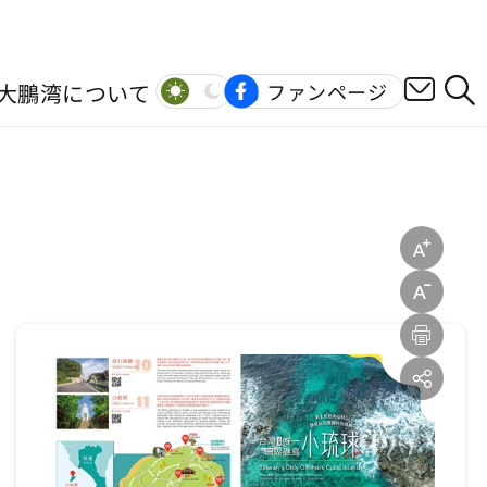
大鵬湾について
ファンページ