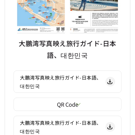
大鵬湾写真映え旅行ガイド-日本
語、대한민국
大鵬湾写真映え旅行ガイド-日本語、
대한민국
QR Code
大鵬湾写真映え旅行ガイド-日本語、
대한민국