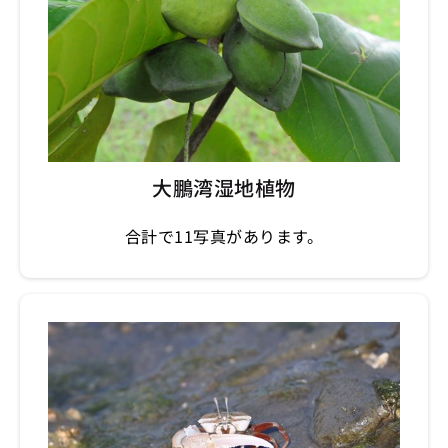
大鵬湾湿地植物
合計で11写真があります。