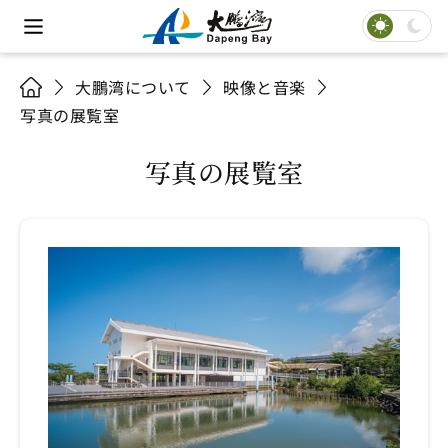
大鵬湾について
映像と音楽
写真の展覧室
写真の展覧室