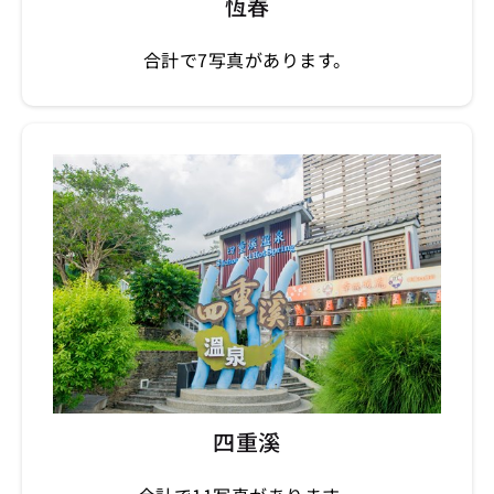
恆春
合計で7写真があります。
四重溪