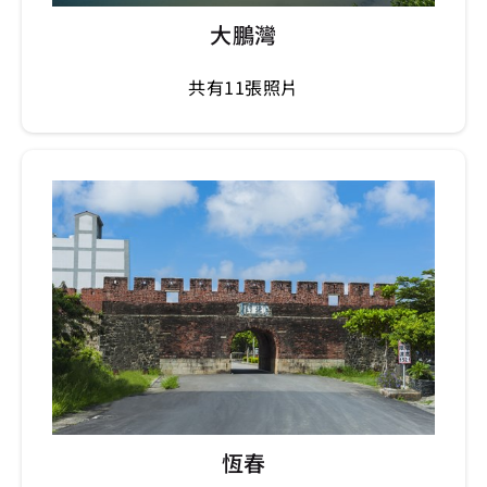
大鵬灣
共有11張照片
恆春