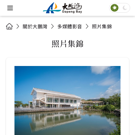
關於大鵬灣
多媒體影音
照片集錦
照片集錦