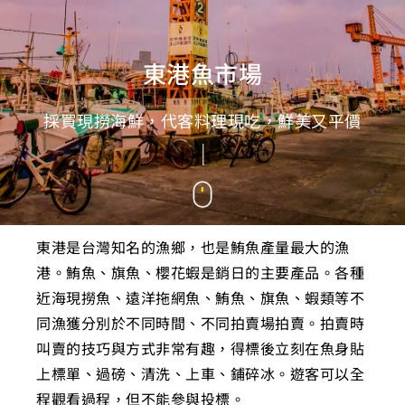
東港魚市場
採買現撈海鮮，代客料理現吃，鮮美又平價
東港是台灣知名的漁鄉，也是鮪魚產量最大的漁
港。鮪魚、旗魚、櫻花蝦是銷日的主要產品。各種
近海現撈魚、遠洋拖網魚、鮪魚、旗魚、蝦類等不
同漁獲分別於不同時間、不同拍賣場拍賣。拍賣時
叫賣的技巧與方式非常有趣，得標後立刻在魚身貼
上標單、過磅、清洗、上車、鋪碎冰。遊客可以全
程觀看過程，但不能參與投標。