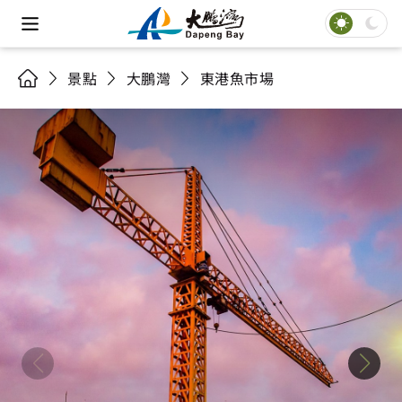
景點
大鵬灣
東港魚市場