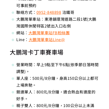
可事前預約
聯絡方式：
0952-848898
洽鐵哥
大鵬灣單車站：東港鎮環灣道路二段1號(大鵬
灣國際休閒特區2號出入口右側
網站：
大鵬灣單車站FB粉絲團
Line：
大鵬灣單車站Line@
大鵬灣卡丁車賽車場
營業時間：早上9點至下午6點(依季節日落時間
調整)。
單人座：500元/8分鐘，身高150公分以上都可
上場奔馳。
競速單人：800元/8分鐘，適合熱血有速度的
好手。
親子雙人：800元/8分鐘，100公分以上未滿