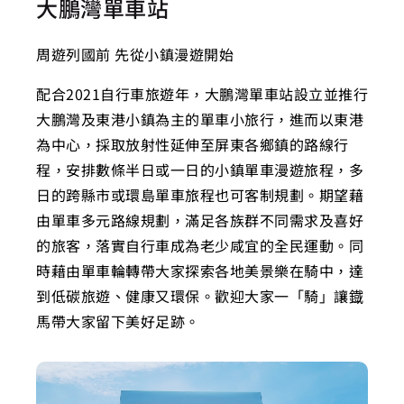
大鵬灣單車站
周遊列國前 先從小鎮漫遊開始
配合2021自行車旅遊年，大鵬灣單車站設立並推行
大鵬灣及東港小鎮為主的單車小旅行，進而以東港
為中心，採取放射性延伸至屏東各鄉鎮的路線行
程，安排數條半日或一日的小鎮單車漫遊旅程，多
日的跨縣市或環島單車旅程也可客制規劃。期望藉
由單車多元路線規劃，滿足各族群不同需求及喜好
的旅客，落實自行車成為老少咸宜的全民運動。同
時藉由單車輪轉帶大家探索各地美景樂在騎中，達
到低碳旅遊、健康又環保。歡迎大家一「騎」讓鐡
馬帶大家留下美好足跡。