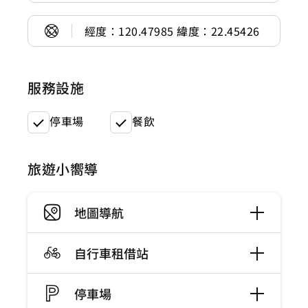
經度：120.47985 緯度：22.45426
服務設施
停車場
餐飲
旅遊小嚮導
地圖導航
自行車租借站
停車場