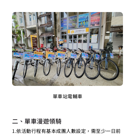
單車站電輔車
二、單車漫遊領騎
1.依活動行程有基本成團人數設定，需至少一日前