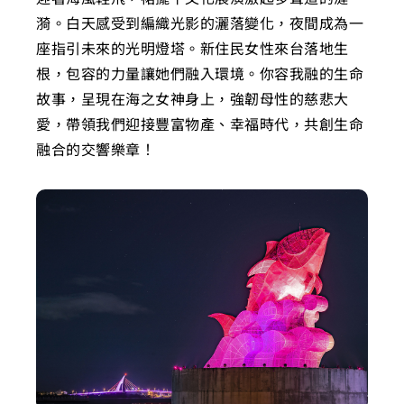
漪。白天感受到編織光影的灑落變化，夜間成為一
座指引未來的光明燈塔。新住民女性來台落地生
根，包容的力量讓她們融入環境。你容我融的生命
故事，呈現在海之女神身上，強韌母性的慈悲大
愛，帶領我們迎接豐富物產、幸福時代，共創生命
融合的交響樂章！