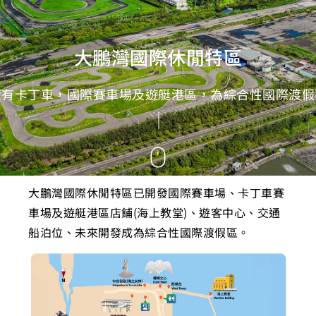
大鵬灣國際休閒特區
擁有卡丁車，國際賽車場及遊艇港區，為綜合性國際渡假
大鵬灣國際休閒特區已開發國際賽車場、卡丁車賽
車場及遊艇港區店鋪(海上教堂)、遊客中心、交通
船泊位、未來開發成為綜合性國際渡假區。