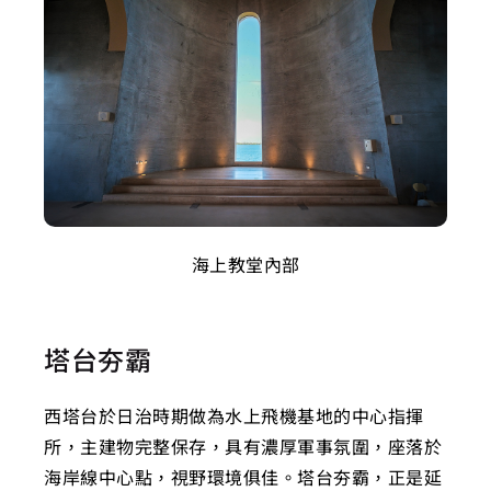
海上教堂內部
塔台夯霸
西塔台於日治時期做為水上飛機基地的中心指揮
所，主建物完整保存，具有濃厚軍事氛圍，座落於
海岸線中心點，視野環境俱佳。塔台夯霸，正是延