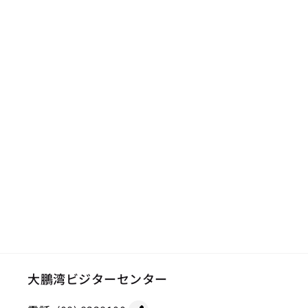
大鵬湾ビジターセンター