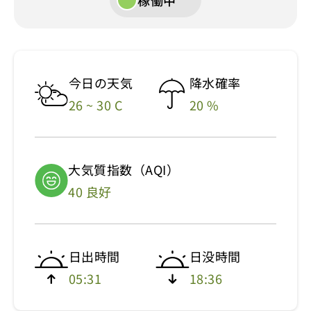
稼働中
今日の天気
降水確率
26 ~ 30 C
20 %
大気質指数（AQI）
40 良好
日出時間
日没時間
05:31
18:36