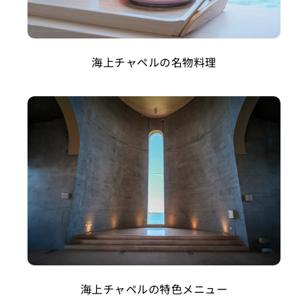
海上チャペルの名物料理
海上チャペルの特色メニュー