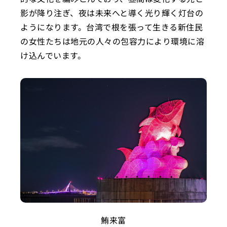
影が降り注ぎ、夜は未来へと導く光り輝く灯台の
ようになります。台湾で根を張って生きる新住民
の女性たちは地元の人々の包容力により環境に溶
け込んでいます。
鮪来富