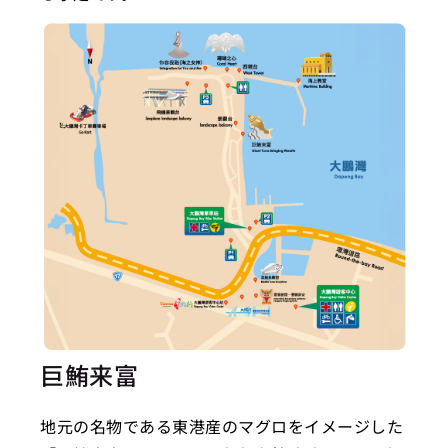
巨鮪来富
地元の名物である東港産のマグロをイメージした