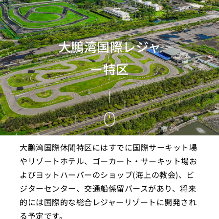
大鵬湾国際レジャ
ー特区
大鵬湾国際休閒特区にはすでに国際サーキット場
やリゾートホテル、ゴーカート・サーキット場お
よびヨットハーバーのショップ(海上の教会)、ビ
ジターセンター、交通船係留バースがあり、将来
的には国際的な総合レジャーリゾートに開発され
る予定です。