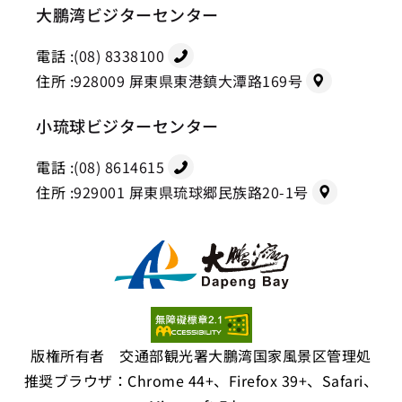
大鵬湾ビジターセンター
電話 :
(08) 8338100
住所 :
928009 屏東県東港鎮大潭路169号
小琉球ビジターセンター
電話 :
(08) 8614615
住所 :
929001 屏東県琉球郷民族路20-1号
版権所有者 交通部観光署大鵬湾国家風景区管理処
推奨ブラウザ：Chrome 44+、Firefox 39+、Safari、