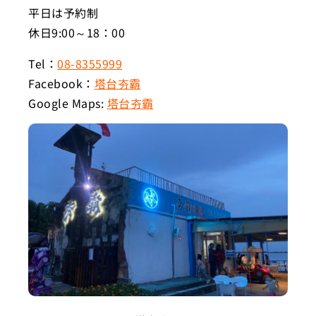
平日は予約制
休日9:00～18：00
Tel：
08-8355999
Facebook：
塔台夯霸
Google Maps:
塔台夯霸