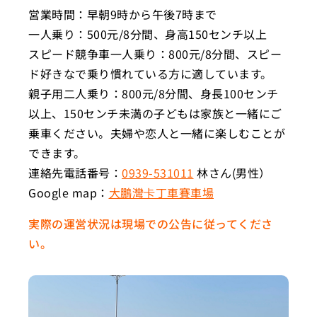
営業時間：早朝9時から午後7時まで
一人乗り：500元/8分間、身高150センチ以上
スピード競争車一人乗り：800元/8分間、スピー
ド好きなで乗り慣れている方に適しています。
親子用二人乗り：800元/8分間、身長100センチ
以上、150センチ未満の子どもは家族と一緒にご
乗車ください。夫婦や恋人と一緒に楽しむことが
できます。
連絡先電話番号：
0939-531011
林さん(男性）
Google map：
大鵬灣卡丁車賽車場
実際の運営状況は現場での公告に従ってくださ
い。