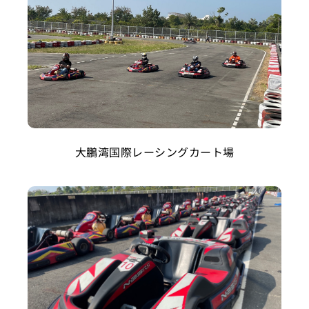
大鵬湾国際レーシングカート場