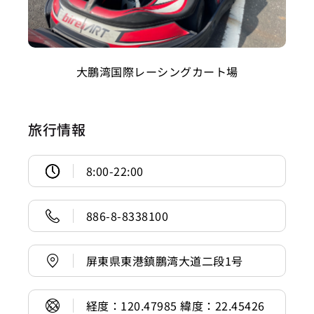
大鵬湾国際レーシングカート場
旅行情報
8:00-22:00
886-8-8338100
屏東県東港鎮鵬湾大道二段1号
経度：120.47985 緯度：22.45426