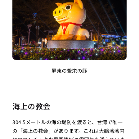
屏東の繁栄の豚
海上の教会
304.5メートルの海の堤防を渡ると、台湾で唯一
の「海上の教会」があります。これは大鵬湾湾内