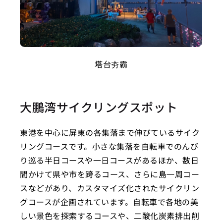
塔台夯霸
大鵬湾サイクリングスポット
東港を中心に屏東の各集落まで伸びているサイク
リングコースです。小さな集落を自転車でのんび
り巡る半日コースや一日コースがあるほか、数日
間かけて県や市を跨るコース、さらに島一周コー
スなどがあり、カスタマイズ化されたサイクリン
グコースが企画されています。自転車で各地の美
しい景色を探索するコースや、二酸化炭素排出削