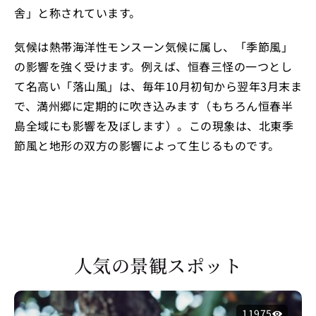
舎」と称されています。
気候は熱帯海洋性モンスーン気候に属し、「季節風」
の影響を強く受けます。例えば、恒春三怪の一つとし
て名高い「落山風」は、毎年10月初旬から翌年3月末ま
で、満州郷に定期的に吹き込みます（もちろん恒春半
島全域にも影響を及ぼします）。この現象は、北東季
節風と地形の双方の影響によって生じるものです。
人気の景観スポット
11975