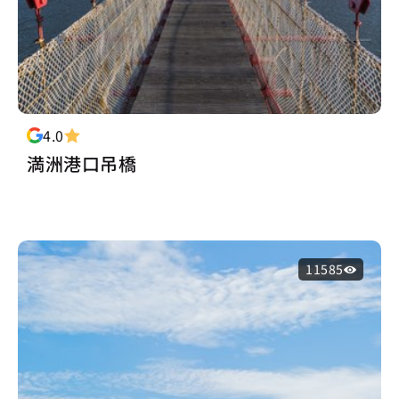
4.0
満洲港口吊橋
11585