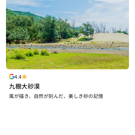
4.4
九棚大砂漠
風が描き、自然が刻んだ、美しき砂の記憶