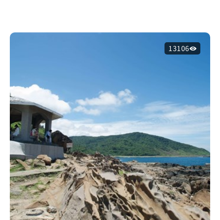
13106