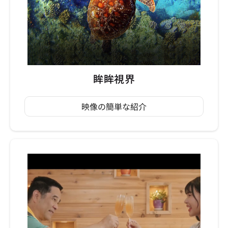
眸眸視界
映像の簡単な紹介