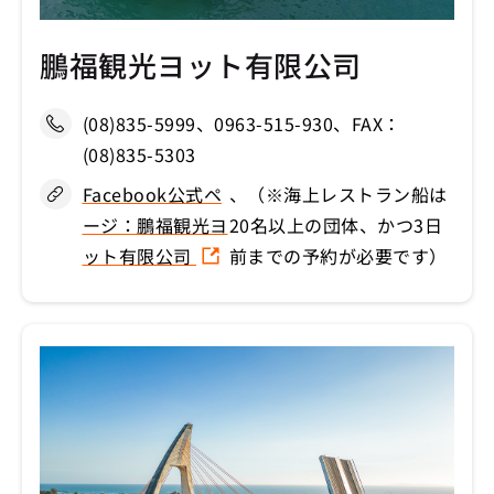
鵬福観光ヨット有限公司
(08)835-5999、0963-515-930、FAX：
(08)835-5303
Facebook公式ペ
、（※海上レストラン船は
ージ：鵬福観光ヨ
20名以上の団体、かつ3日
ット有限公司
前までの予約が必要です）