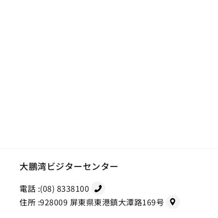
大鵬湾ビジターセンター
電話 :
(08) 8338100
住所 :
928009 屏東県東港鎮大潭路169号