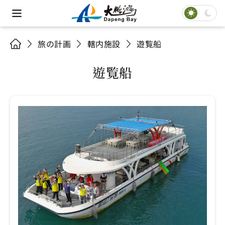
旅の計画
轄内施設
遊覧船
遊覧船