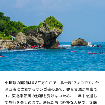
小琉球の面積は6.8平方キロで、島一周12キロです。台
湾西南に位置するサンゴ礁の島で、観光資源が豊富で
す。東北季節風の影響を受けないため、一年中を通し
て旅行を楽しめます。島民たちは純朴な人柄で、寺廟