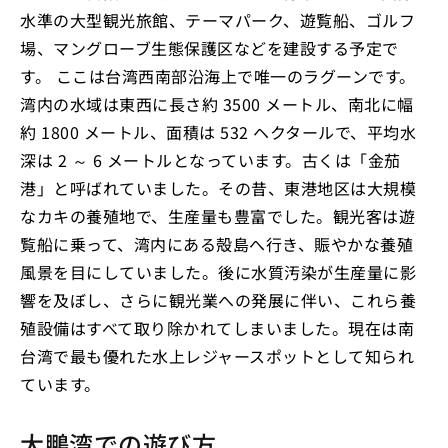
水準の大型観光旅館、テーマパーク、遊覧船、ゴルフ
場、マングローブ生態保護区などを建設する予定で
す。 ここは台湾西南部沿海上で唯一のラグーンです。
湾内の水域は東西に長さ約 3500 メートル、南北に幅
約 1800 メートル、面積は 532 ヘクタールで、平均水
深は 2 ～ 6 メートルとなっています。古くは「金茄
港」と呼ばれていました。その昔、東港地区は大規模
なカキの養殖地で、生産量も豊富でした。観光客は遊
覧船に乗って、湾内にある殻島へ行き、賑やかな養殖
風景を目にしていました。後に水質汚染が生産量に影
響を及ぼし、さらに観光業への発展に伴い、これら養
殖設備はすべて取り除かれてしまいました。現在は南
台湾で最も優れた水上レジャースポットとして知られ
ています。
大鵬湾での遊び方