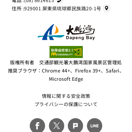
電話 :
(08) 8614615
住所 :
929001 屏東県琉球郷民族路20-1号
版権所有者 交通部観光署大鵬湾国家風景区管理処
推奨ブラウザ：Chrome 44+、Firefox 39+、Safari、
Microsoft Edge
情報に関する安全政策
プライバシーの保護について