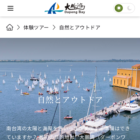
体験ツアー
自然とアウトドア
自然とアウトドア
南台湾の太陽と海風を思いっきり満喫する準備はでき
ていますか？ 最初の目的地は**大鵬湾（ダーポンワ