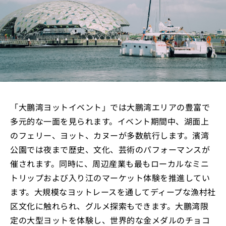
「大鵬湾ヨットイベント」では大鵬湾エリアの豊富で
多元的な一面を見られます。イベント期間中、湖面上
のフェリー、ヨット、カヌーが多数航行します。濱湾
公園では夜まで歴史、文化、芸術のパフォーマンスが
催されます。同時に、周辺産業も最もローカルなミニ
トリップおよび入り江のマーケット体験を推進してい
ます。大規模なヨットレースを通してディープな漁村社
区文化に触れられ、グルメ探索もできます。大鵬湾限
定の大型ヨットを体験し、世界的な金メダルのチョコ