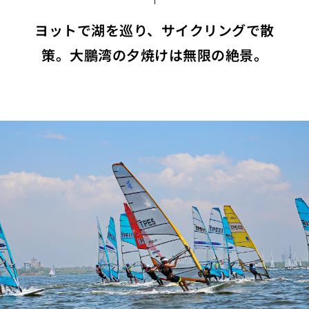
ヨットで湖を巡り、サイクリングで散
策。大鵬湾の夕焼けは無限の絶景。