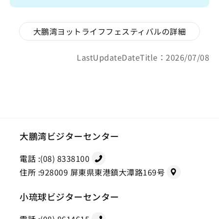
大鵬湾ヨットライフフェスティバルの詳細
LastUpdateDateTitle：2026/07/08
大鵬湾ビジターセンター
電話 :
(08) 8338100
住所 :
928009 屏東県東港鎮大潭路169号
小琉球ビジターセンター