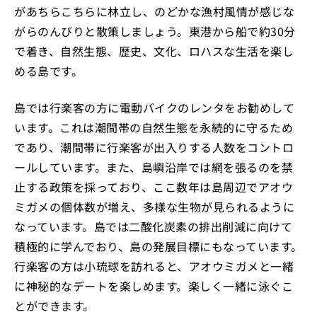
があちらこちらに林立し、のどかな漁村風情が感じな
がらのんびりと散策しましょう。東港から船で約30分
で着き、自然生態、歴史、文化、ロハスな生活を楽し
める島です。
島では行楽客の方に電動バイクのレンタをお勧めして
います。これは潮間帯の自然生態を永続的に守るため
であり、潮間帯に行楽客が出入りする人数をコントロ
ールしています。また、島嶼沿岸では網を張るのを禁
止する政策を採っており、ここ数年は島周辺でアオウ
ミガメの個体数が増え、多様な生物が見られるように
なっています。島では二酸化炭素の排出削減に向けて
積極的に学んでおり、島の発展目標にもなっています。
行楽客の方は小琉球を訪れると、アオウミガメと一緒
に神秘的なデートを楽しめます。楽しく一緒に泳ぐこ
とができます。