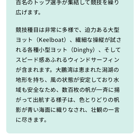
百名のトップ選手が集結して競技を繰り
広げます。
競技種目は非常に多様で、迫力ある大型
ヨット（Keelboat）、繊細な操縦が試さ
れる各種小型ヨット（Dinghy）、そして
スピード感あふれるウィンドサーフィン
が含まれます。大鵬湾は恵まれた潟湖の
地形を持ち、風の状態が安定しており水
域も安全なため、数百枚の帆が一斉に揚
がって出航する様子は、色とりどりの帆
影が青い海面に織りなされ、壮観の一言
に尽きます。