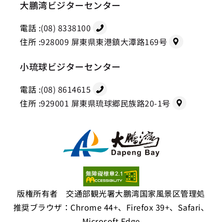
大鵬湾ビジターセンター
電話 :
(08) 8338100
住所 :
928009 屏東県東港鎮大潭路169号
小琉球ビジターセンター
電話 :
(08) 8614615
住所 :
929001 屏東県琉球郷民族路20-1号
版権所有者 交通部観光署大鵬湾国家風景区管理処
推奨ブラウザ：Chrome 44+、Firefox 39+、Safari、
Microsoft Edge