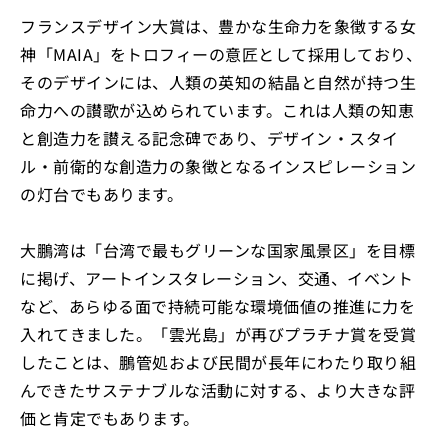
フランスデザイン大賞は、豊かな生命力を象徴する女
神「MAIA」をトロフィーの意匠として採用しており、
そのデザインには、人類の英知の結晶と自然が持つ生
命力への讃歌が込められています。これは人類の知恵
と創造力を讃える記念碑であり、デザイン・スタイ
ル・前衛的な創造力の象徴となるインスピレーション
の灯台でもあります。
大鵬湾は「台湾で最もグリーンな国家風景区」を目標
に掲げ、アートインスタレーション、交通、イベント
など、あらゆる面で持続可能な環境価値の推進に力を
入れてきました。「雲光島」が再びプラチナ賞を受賞
したことは、鵬管処および民間が長年にわたり取り組
んできたサステナブルな活動に対する、より大きな評
価と肯定でもあります。