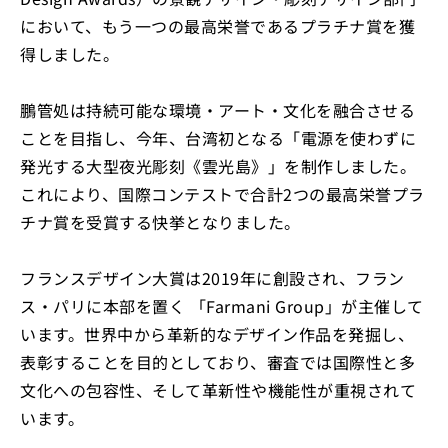
において、もう一つの最高栄誉であるプラチナ賞を獲
得しました。
鵬管処は持続可能な環境・アート・文化を融合させる
ことを目指し、今年、台湾初となる「電源を使わずに
発光する大型夜光彫刻《雲光島》」を制作しました。
これにより、国際コンテストで合計2つの最高栄誉プラ
チナ賞を受賞する快挙となりました。
フランスデザイン大賞は2019年に創設され、フラン
ス・パリに本部を置く 「Farmani Group」が主催して
います。世界中から革新的なデザイン作品を発掘し、
表彰することを目的としており、審査では国際性と多
文化への包容性、そして革新性や機能性が重視されて
います。