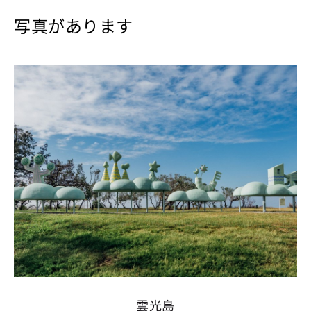
写真があります
雲光島