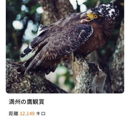
満州の鷹観賞
距離
12.149
キロ