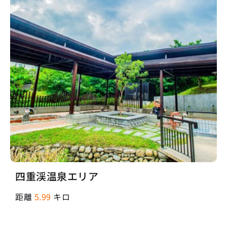
四重渓温泉エリア
距離
5.99
キロ