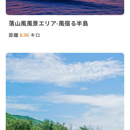
落山風風景エリア-風宿る半島
距離
8.96
キロ