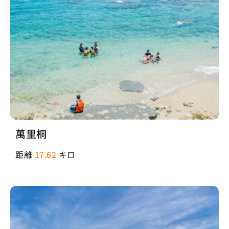
萬里桐
距離
17.62
キロ