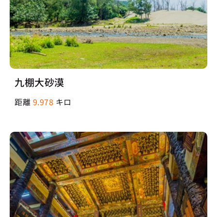
九棚大砂漠
距離
9.978
キロ