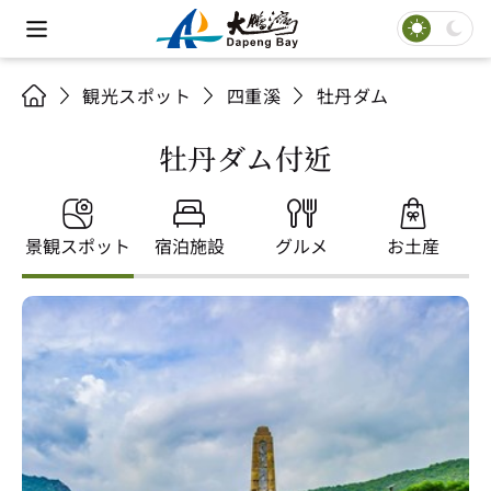
観光スポット
四重溪
牡丹ダム
牡丹ダム付近
景観スポット
宿泊施設
グルメ
お土産