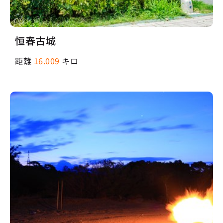
恒春古城
距離
16.009
キロ