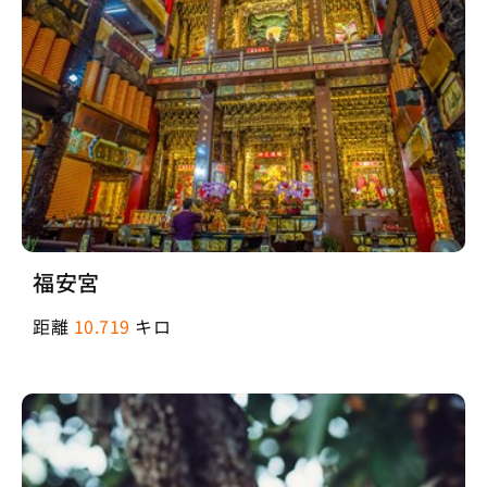
福安宮
距離
10.719
キロ