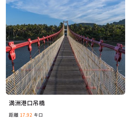
満洲港口吊橋
距離
17.92
キロ