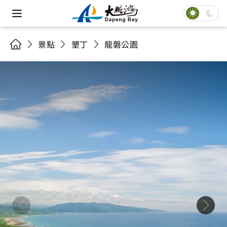
景點
墾丁
龍磐公園