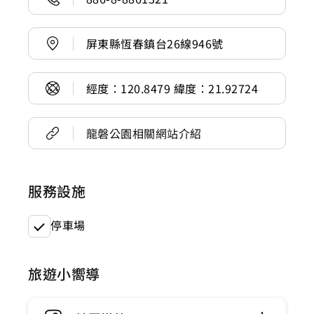
屏東縣恆春鎮台26線946號
經度：120.8479 緯度：21.92724
龍磐公園相關網站介紹
服務設施
停車場
旅遊小嚮導