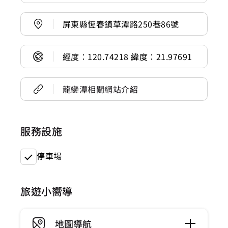
屏東縣恆春鎮草潭路250巷86號
經度：120.74218 緯度：21.97691
龍鑾潭相關網站介紹
服務設施
停車場
旅遊小嚮導
地圖導航