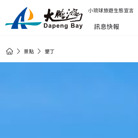
小琉球旅遊生態宣言
訊息快報
景點
墾丁