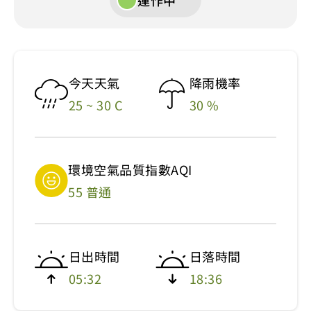
運作中
今天天氣
降雨機率
25 ~ 30 C
30 %
環境空氣品質指數AQI
55 普通
日出時間
日落時間
05:32
18:36