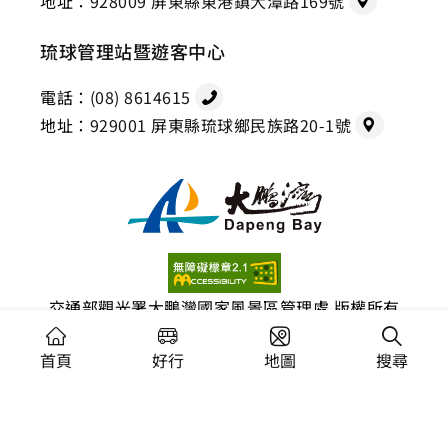
地址：
928009 屏東縣東港鎮大潭路169號
琉球管理站暨遊客中心
電話：
(08) 8614615
地址：
929001 屏東縣琉球鄉民族路20-1號
交通部觀光署大鵬灣國家風景區管理處 版權所有
建議瀏覽器：Chrome 44+、Firefox 39+、Safari、
首頁
好行
地圖
搜尋
Microsoft Edge
網站資訊安全政策