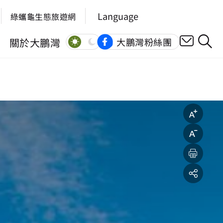
Language
綠蠵龜生態旅遊網
關於大鵬灣
大鵬灣粉絲團