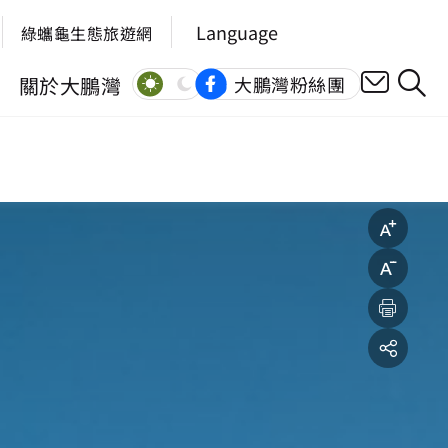
Language
綠蠵龜生態旅遊網
關於大鵬灣
大鵬灣粉絲團