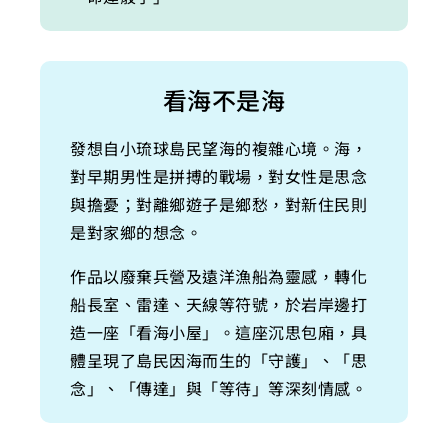
看海不是海
發想自小琉球島民望海的複雜心境。海，
對早期男性是拼搏的戰場，對女性是思念
與擔憂；對離鄉遊子是鄉愁，對新住民則
是對家鄉的想念。
作品以廢棄兵營及遠洋漁船為靈感，轉化
船長室、雷達、天線等符號，於岩岸邊打
造一座「看海小屋」。這座沉思包廂，具
體呈現了島民因海而生的「守護」、「思
念」、「傳達」與「等待」等深刻情感。