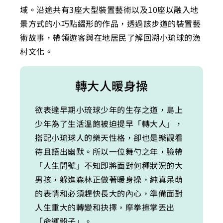
域。沿途共有3座大型裝置藝術以及10座以融入地
景方式的小巧點綴形的作品，透過該步道的裝置藝
術故事，帶領遊客與在地居民了解回溯小琉球的漁
村文化。
轉大人暖身操
欲表達早期小琉球少年的生存之道，島上
少年為了生活溫飽被迫提早「轉大人」，
搭配小琉球人的樂天性格，卻也是樂觀看
待且語出幽默。所以一位舞勺之年，臉帶
「人生問號」不知即將面對何種狀況的大
男孩，躲進森林正做著暖身操，純真呆萌
的表情和必須趕快長大的內心，準備面對
人生重大的轉變和抉擇，摩拳擦掌丟出
「命運骰子」。