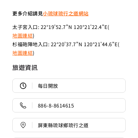
更多介紹請見
小琉球琉行之道網站
太子宮入口: 22°19'52.7"N 120°21'22.4"E(
地圖連結
)
杉福砲陣地入口: 22°20'37.7"N 120°21'44.6"E(
地圖連結
)
旅遊資訊
每日開放
886-8-8614615
屏東縣琉球鄉琉行之道