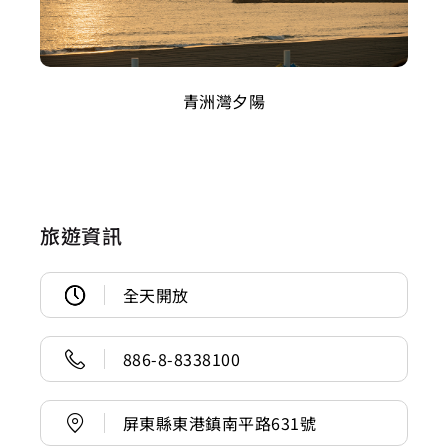
青洲灣夕陽
旅遊資訊
全天開放
886-8-8338100
屏東縣東港鎮南平路631號