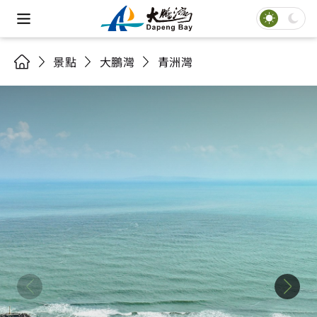
景點
大鵬灣
青洲灣