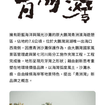
擁有蔚藍海洋與陽光沙灘的原大鵬灣青洲濱海遊憩
區，佔地約7.6公頃，位於大鵬灣潟湖唯一出海口
西南側，因應青洲沙灘保護作為，由大鵬灣國家風
景區管理處與第七河川局分工施作夾灣工程，工程
完成後，地形呈現月牙灣之形狀；藉由創新思考重
塑在地環境價值品牌，以海灣弧度風土，沙灘水
痕、自由線條海岸等地景特色，提出「青洲灣」新
品牌之概念。