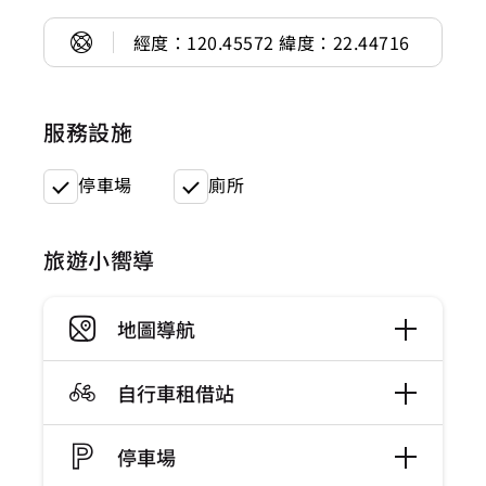
經度：120.45572 緯度：22.44716
服務設施
停車場
廁所
旅遊小嚮導
地圖導航
自行車租借站
停車場