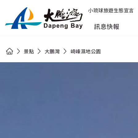
小琉球旅遊生態宣言
訊息快報
景點
大鵬灣
崎峰濕地公園