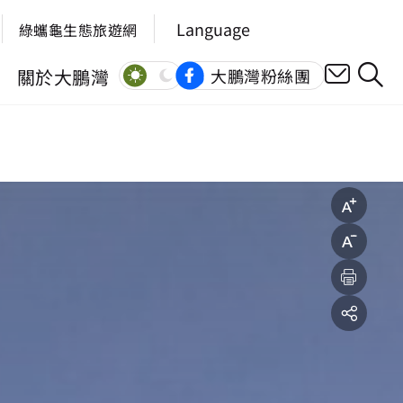
Language
綠蠵龜生態旅遊網
關於大鵬灣
大鵬灣粉絲團