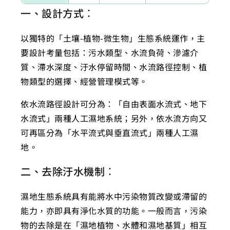
一、設計方式：
以獨特的「土壤-植物-微生物」生態系統運作，主
要設計考量包括：污水類型、水流負荷、滲濾介
質、滯水深度、汙水停留時間、水流路徑控制、植
物類型的選擇、經營管理模式等。
依水流路徑設計可分為：「自由表面水流式、地下
水流式」兩種人工濕地系統；另外，依水流方向又
可再區分為「水平流式與垂直流式」兩種人工濕
地。
二、去除汙水機制：
濕地生態系統具有能將水中污染物質改變或滯留的
能力，亦即具有淨化水質的功能。一般而言，污染
物的去除是在「濕地植物、水體和濕地基質」相互