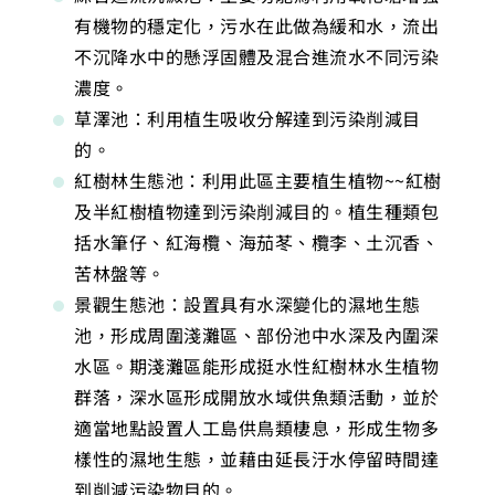
有機物的穩定化，污水在此做為緩和水，流出
不沉降水中的懸浮固體及混合進流水不同污染
濃度。
草澤池：利用植生吸收分解達到污染削減目
的。
紅樹林生態池：利用此區主要植生植物~~紅樹
及半紅樹植物達到污染削減目的。植生種類包
括水筆仔、紅海欖、海茄苳、欖李、土沉香、
苦林盤等。
景觀生態池：設置具有水深變化的濕地生態
池，形成周圍淺灘區、部份池中水深及內圍深
水區。期淺灘區能形成挺水性紅樹林水生植物
群落，深水區形成開放水域供魚類活動，並於
適當地點設置人工島供鳥類棲息，形成生物多
樣性的濕地生態，並藉由延長汙水停留時間達
到削減污染物目的。