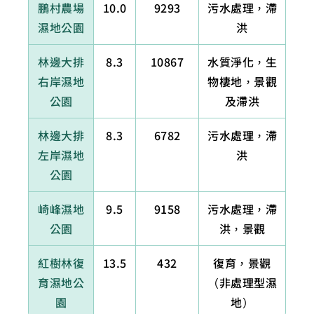
鵬村農場
10.0
9293
污水處理，滯
濕地公園
洪
林邊大排
8.3
10867
水質淨化，生
右岸濕地
物棲地，景觀
公園
及滯洪
林邊大排
8.3
6782
污水處理，滯
左岸濕地
洪
公園
崎峰濕地
9.5
9158
污水處理，滯
公園
洪，景觀
紅樹林復
13.5
432
復育，景觀
育濕地公
（非處理型濕
園
地）