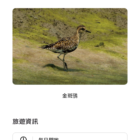
金斑鴴
旅遊資訊
每日開放