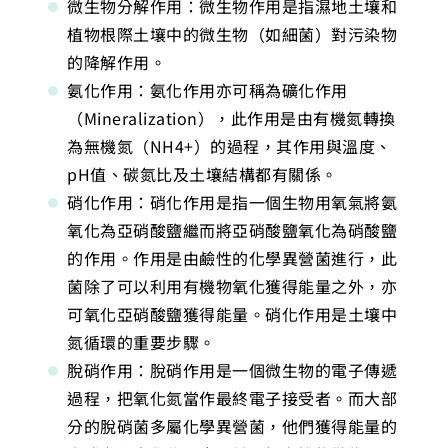
微生物分解作用：微生物作用是指濕地土壤和
植物根際土壤中的微生物（如細菌）對污染物
的降解作用。
氨化作用：氨化作用亦可稱為礦化作用
（Mineralization），此作用是由有機氮轉換
為無機氮（NH4+）的過程，其作用與溫度、
pH值、碳氮比及土壤結構都有關係。
硝化作用：硝化作用是指一個生物用氧氣將氨
氧化為亞硝酸鹽繼而將亞硝酸鹽氧化為硝酸鹽
的作用。作用是由鹼性的化學異營菌進行，此
菌除了可以利用有機物氧化獲得能量之外，亦
可氧化亞硝酸鹽獲得能量。硝化作用是土壤中
氮循環的重要步驟。
脫硝作用：脫硝作用是一個微生物的電子傳遞
過程，把氧化氮當作最終電子接受者。而大部
分的脫硝菌多屬化學異營菌，他們獲得能量的