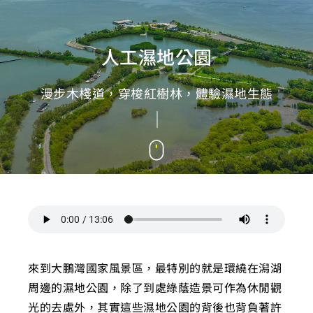
人工濕地公園
漫步木棧道，穿梭紅樹林，體驗濕地生態
來到大鵬灣國家風景區，最特別的就是環繞在潟湖
周邊的濕地公園，除了到處綠蔭造景可作為休閒觀
光的去處外，其實這些濕地公園的背後也背負著許