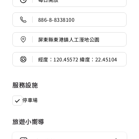
886-8-8338100
屏東縣東港鎮人工溼地公園
經度：120.45572 緯度：22.45104
服務設施
停車場
旅遊小嚮導