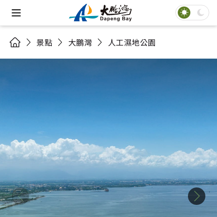
景點
大鵬灣
人工濕地公園