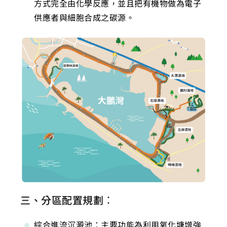
方式完全由化學反應，並且把有機物做為電子
供應者與細胞合成之碳源。
三、分區配置規劃：
綜合進流沉澱池：主要功能為利用氧化塘增強