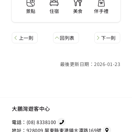
景點
住宿
美食
伴手禮
上一則
回列表
下一則
最後更新日期：2026-01-23
大鵬灣遊客中心
電話：
(08) 8338100
地址：
928009 屏東縣東港鎮大潭路169號