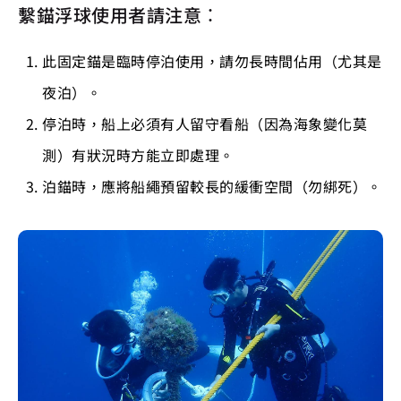
繫錨浮球使用者請注意：
此固定錨是臨時停泊使用，請勿長時間佔用（尤其是
夜泊）。
停泊時，船上必須有人留守看船（因為海象變化莫
測）有狀況時方能立即處理。
泊錨時，應將船繩預留較長的緩衝空間（勿綁死）。