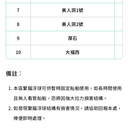
7
美人洞1號
8
美人洞2號
9
厚石
10
大福西
備註：
本區繫錨浮球可供暫時固定船舶使用，如長時間使用
且無人看管船舶，恐將因強大拉力損害結構。
如發現繫錨浮球結構有損害情況，請協助回報本處，
俾便即時處理。