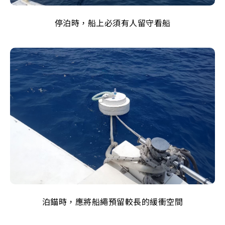
停泊時，船上必須有人留守看船
泊錨時，應將船繩預留較長的緩衝空間