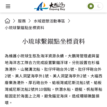
服務
水域遊憩活動專區
小琉球繫錨點坐標資料
小琉球繫錨點坐標資料
為維護小琉球生態及海洋資源永續，大鵬灣管理處與當
地海洋志工隊合力完成設置繫錨浮球，分別設置在杉福
漁港外、山豬溝沈船、肚仔坪砲台外1號、肚仔坪砲台外
2號、美人洞望海亭外1號、美人洞望海亭外2號、大福西
廢棄漁港外、厚石砲台外、蛤板灣威尼斯沈船1號、蛤板
灣威尼斯沈船2號共10個點，供潛水船、遊艇、帆船等船
艇固定於海面上之用，避免錨定海床，造成珊瑚礁盤損
壞。