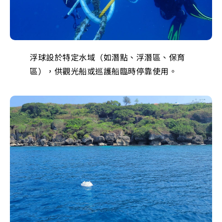
浮球設於特定水域（如潛點、浮潛區、保育
區），供觀光船或巡護船臨時停靠使用。