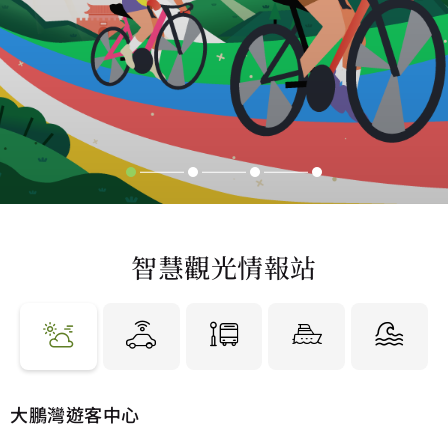
智慧觀光情報站
體感溫度
環境空氣品質指數AQI
體感溫度
環境空氣品質指數AQI
31 °C
56 普通
33 °C
65 普通
大鵬灣遊客中心