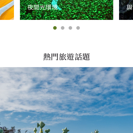
夜間光環境
與
熱門旅遊話題