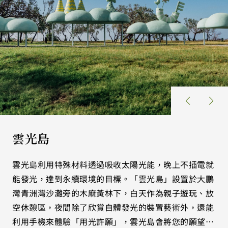
雲光島
雲光島利用特殊材料透過吸收太陽光能，晚上不插電就
能發光，達到永續環境的目標。「雲光島」設置於大鵬
灣青洲灣沙灘旁的木麻黃林下，白天作為親子遊玩、放
空休憩區，夜間除了欣賞自體發光的裝置藝術外，還能
利用手機來體驗「用光許願」，雲光島會將您的願望傳