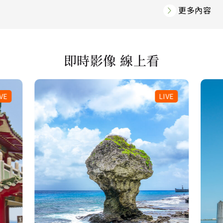
遞星空為您祝福！
更多內容
即時影像 線上看
VE
LIVE