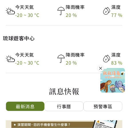
今天天氣
降雨機率
濕度
今天天氣
降雨機率
濕度
-20 ~ 30 °C
20 %
83 %
-20 ~ 30 °C
20 %
77 %
體感溫度
環境空氣品質指數AQI
體感溫度
環境空氣品質指數AQI
31 °C
56 普通
琉球遊客中心
33 °C
65 普通
今天天氣
降雨機率
濕度
今天天氣
降雨機率
濕度
-20 ~ 30 °C
20 %
83 %
-20 ~ 30 °C
20 %
77 %
×
訊息快報
最新消息
行事曆
預警專區