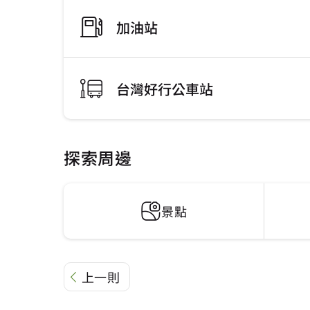
加油站
台灣好行公車站
探索周邊
景點
上一則