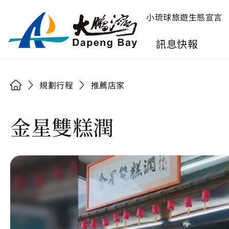
小琉球旅遊生態宣言
訊息快報
規劃行程
推薦店家
金星雙糕潤