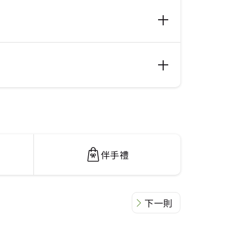
伴手禮
下一則