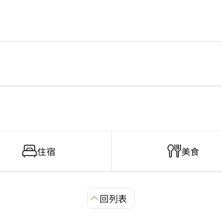
住宿
美食
回列表