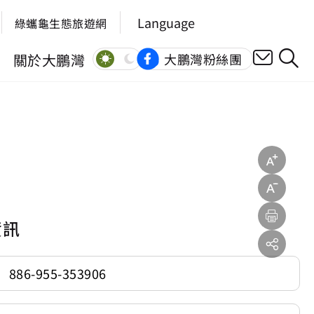
Language
綠蠵龜生態旅遊網
關於大鵬灣
大鵬灣粉絲團
資訊
886-955-353906