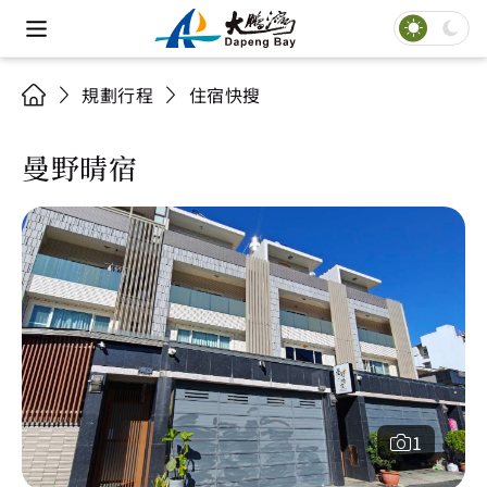
規劃行程
住宿快搜
曼野晴宿
1