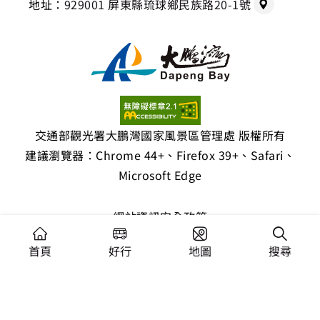
地址：
929001 屏東縣琉球鄉民族路20-1號
交通部觀光署大鵬灣國家風景區管理處 版權所有
建議瀏覽器：Chrome 44+、Firefox 39+、Safari、
Microsoft Edge
網站資訊安全政策
隱私權保護政策
首頁
好行
地圖
搜尋