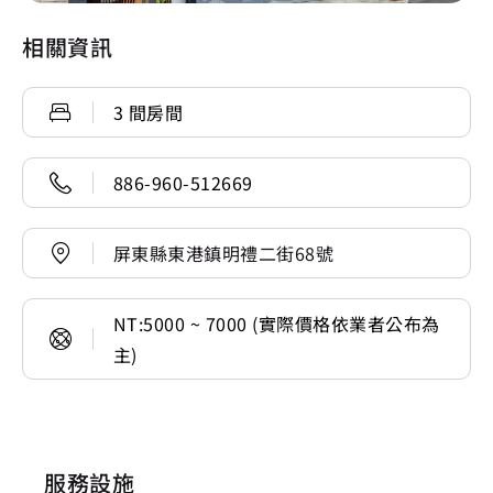
相關資訊
3 間房間
886-960-512669
屏東縣東港鎮明禮二街68號
NT:5000 ~ 7000 (實際價格依業者公布為
主)
服務設施