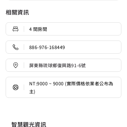
相關資訊
4 間房間
886-976-168449
屏東縣琉球鄉復興路91-6號
NT:9000 ~ 9000 (實際價格依業者公布為
主)
智慧觀光資訊