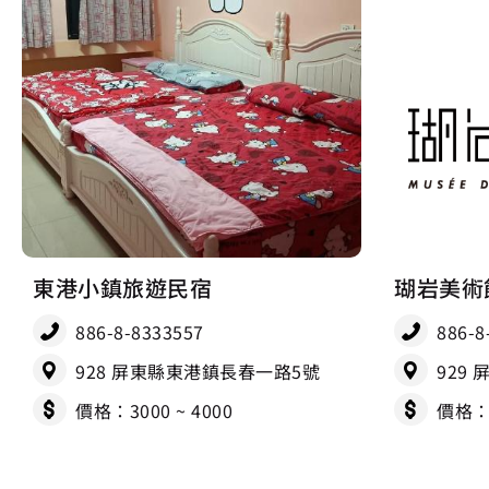
東港小鎮旅遊民宿
瑚岩美術
886-8-8333557
886-8
928 屏東縣東港鎮長春一路5號
929
價格：3000 ~ 4000
價格：4