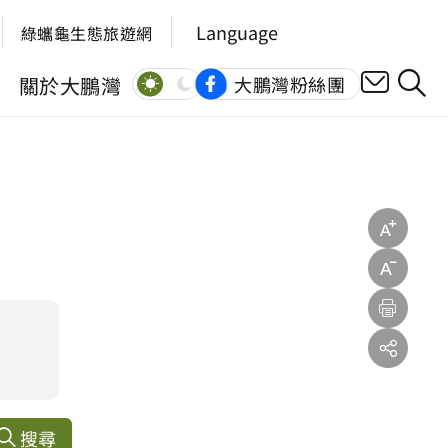
Language
綠蠵龜生態旅遊網
關於大鵬灣
大鵬灣粉絲團
搜尋