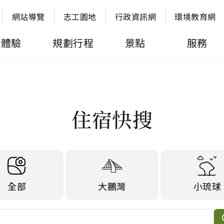
網站導覽
志工園地
行政資訊網
環境教育網
體驗
規劃行程
景點
服務
住宿快搜
全部
大鵬灣
小琉球