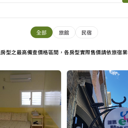
全部
旅館
民宿
種房型之最高備查價格區間，各房型實際售價請依旅宿業