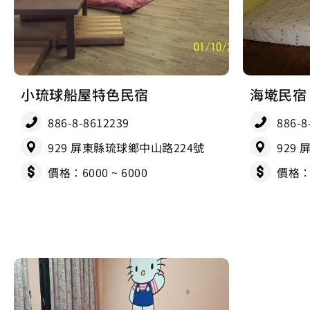
小琉球船屋特色民宿
海墘民宿
886-8-8612239
886-8
929 屏東縣琉球鄉中山路224號
929
價格：6000 ~ 6000
價格：2