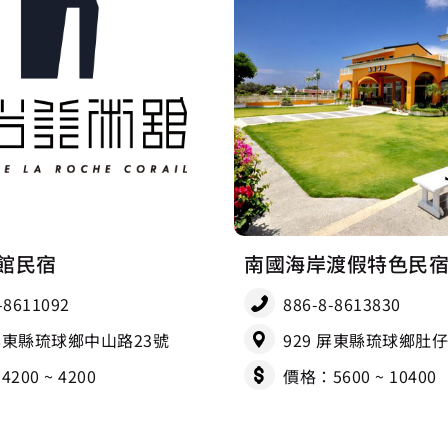
館民宿
南國海岸渡假特色民
-8611092
886-8-8613830
 屏東縣琉球鄉中山路23號
929 屏東縣琉球鄉肚
200 ~ 4200
價格：5600 ~ 10400