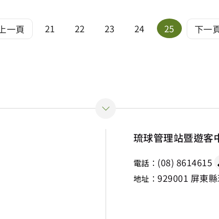
21
22
23
24
25
上一頁
下一
琉球管理站暨遊客
(08) 8614615
電話：
929001 屏東
地址：