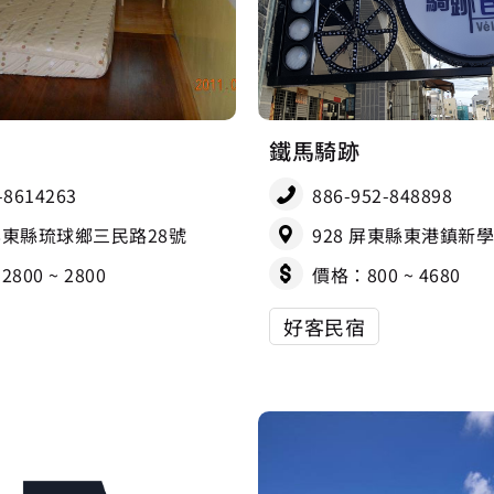
鐵馬騎跡
-8614263
886-952-848898
 屏東縣琉球鄉三民路28號
928 屏東縣東港鎮新學
800 ~ 2800
價格：800 ~ 4680
好客民宿