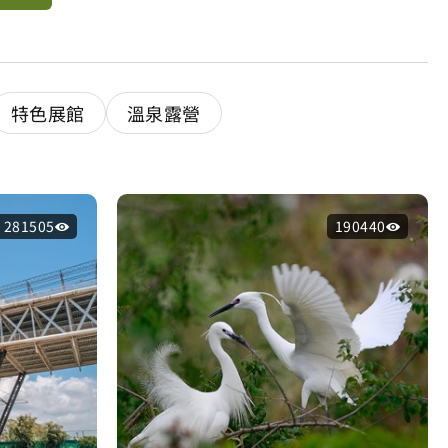
特色展館
溫泉露營
281505
190440