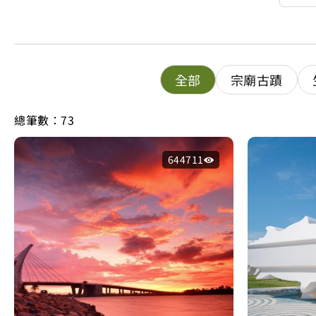
全部
宗廟古蹟
總筆數：73
644711