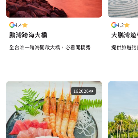
4.4
4.2
鵬灣跨海大橋
大鵬灣遊
全台唯一跨海開啟大橋，必看開橋秀
提供旅遊諮
162026