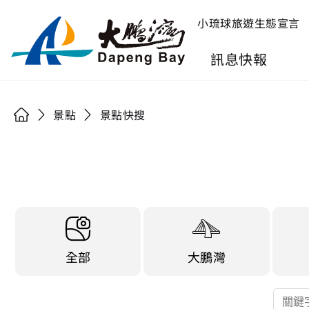
小琉球旅遊生態宣言
訊息快報
景點
景點快搜
全部
大鵬灣