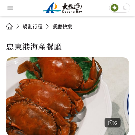
規劃行程
餐廳快搜
忠東港海產餐廳
6